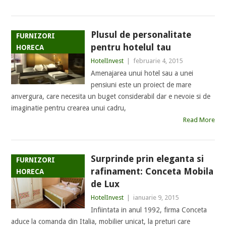
Plusul de personalitate
FURNIZORI
pentru hotelul tau
HORECA
HotelInvest
|
februarie 4, 2015
Amenajarea unui hotel sau a unei
pensiuni este un proiect de mare
anvergura, care necesita un buget considerabil dar e nevoie si de
imaginatie pentru crearea unui cadru,
Read More
Surprinde prin eleganta si
FURNIZORI
rafinament: Conceta Mobila
HORECA
de Lux
HotelInvest
|
ianuarie 9, 2015
Infiintata in anul 1992, firma Conceta
aduce la comanda din Italia, mobilier unicat, la preturi care