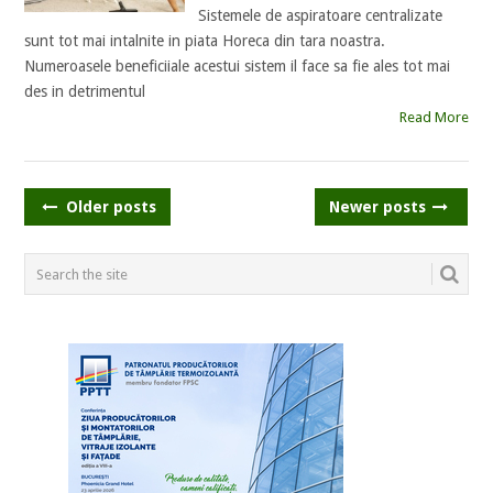
Sistemele de aspiratoare centralizate
sunt tot mai intalnite in piata Horeca din tara noastra.
Numeroasele beneficiiale acestui sistem il face sa fie ales tot mai
des in detrimentul
Read More
POSTS
Older posts
Newer posts
NAVIGATION