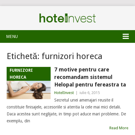
MENU
Etichetă:
furnizori horeca
7 motive pentru care
FURNIZORI
recomandam sistemul
HORECA
Helopal pentru fereastra ta
HotelInvest
|
iulie 6, 2015
Secretul unei amenajari reusite il
constituie finisajele, accesoriile si atentia la cele mai mici detalii.
Daca acestea sunt neglijate, in timp pot aduce mari probleme. De
exemplu, din
Read More