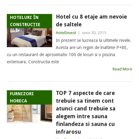
Hotel cu 8 etaje am nevoie
HOTELURI ÎN
de saltele
CONSTRUCȚIE
HotelInvest
|
iunie 30, 2015
In prezent se lucreaza la ultimele nivele.
Acesta are un regim de înaltime P+8E,
cu un restaurant de aproximativ 100 de locuri si o piscina
exterioara. Constructia este
Read More
TOP 7 aspecte de care
FURNIZORI
trebuie sa tinem cont
HORECA
atunci cand trebuie sa
alegem intre sauna
finlandeza si sauna cu
infrarosu