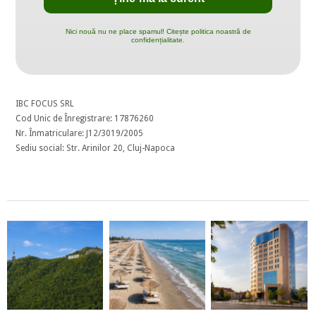
Nici nouă nu ne place spamul! Citește politica noastră de
confidențialitate.
IBC FOCUS SRL
Cod Unic de Înregistrare: 17876260
Nr. Înmatriculare: J12/3019/2005
Sediu social: Str. Arinilor 20, Cluj-Napoca