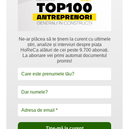
Ne-ar plăcea să te ținem la curent cu ultimele
știri, analize și interviuri despre piața
HoReCa alături de cei peste 9.700 abonați.
La abonare vei primi automat documentul
promis!