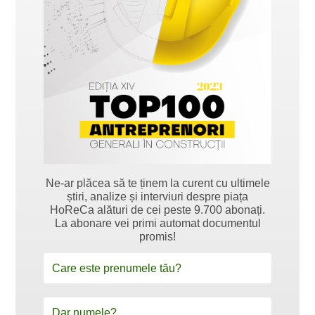
Ne-ar plăcea să te ținem la curent cu ultimele
știri, analize și interviuri despre piața
HoReCa alături de cei peste 9.700 abonați.
La abonare vei primi automat documentul
promis!