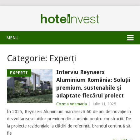
MENU
Categorie:
Experți
Interviu Reynaers
EXPERȚI
Aluminium România: Soluții
premium, sustenabile și
adaptate fiecărui proiect
Cozma Anamaria
|
iulie 11, 2025
În 2025, Reynaers Aluminium marchează 60 de ani de inovație în
dezvoltarea soluțiilor premium din aluminiu pentru construcții. De
la proiecte rezidențiale la clădiri de referință, brandul continuă să
fie