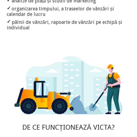
analize de piață și studii de marketing
organizarea timpului, a traseelor de vânzări și
calendar de lucru
pâlnii de vânzări, rapoarte de vânzări pe echipă și
individual
DE CE FUNCȚIONEAZĂ VICTA?