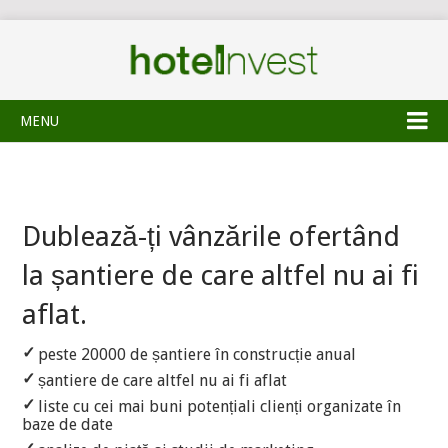
MENU
Dublează-ți vânzările ofertând
la șantiere de care altfel nu ai fi
aflat.
peste 20000 de șantiere în construcție anual
șantiere de care altfel nu ai fi aflat
liste cu cei mai buni potențiali clienți organizate în
baze de date