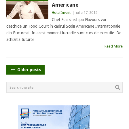
Americane
HotelInvest
|
iulie 17, 2015
Chef Foa si echipa Flavours vor
deschide un Food Court în cadrul Scolii Americane Internationale
din Bucuresti. In acest moment lucrarile sunt curs de executie. De
achizitia tuturor
Read More
POSTS
Older posts
NAVIGATION