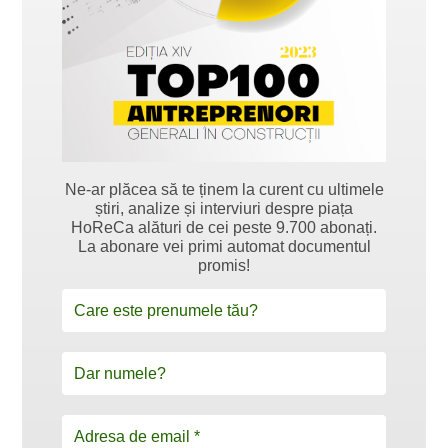
Ne-ar plăcea să te ținem la curent cu ultimele
știri, analize și interviuri despre piața
HoReCa alături de cei peste 9.700 abonați.
La abonare vei primi automat documentul
promis!