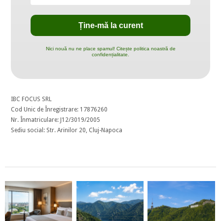
Nici nouă nu ne place spamul! Citește politica noastră de
confidențialitate.
IBC FOCUS SRL
Cod Unic de Înregistrare: 17876260
Nr. Înmatriculare: J12/3019/2005
Sediu social: Str. Arinilor 20, Cluj-Napoca