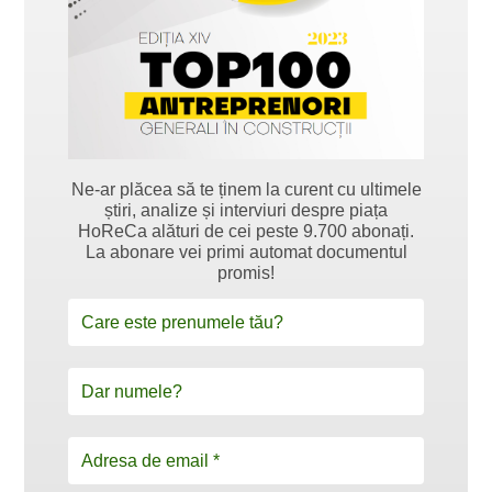
Ne-ar plăcea să te ținem la curent cu ultimele
știri, analize și interviuri despre piața
HoReCa alături de cei peste 9.700 abonați.
La abonare vei primi automat documentul
promis!