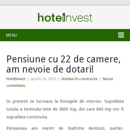
MENU
Pensiune cu 22 de camere,
am nevoie de dotari!
HotelInvest
|
aprilie 24, 2015
|
Hoteluri în construcție
|
Niciun
comentariu
In prezent se lucreaza la finisajele de interior. Suprafata
totala a terenului este de 3800 mp, din care 600 mp vor fi
suprafata construita.
Pensiunea are regim de înaltime demisol, parter,