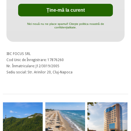
Nici nouă nu ne place spamul! Citește politica noastră de
confidențialitate.
IBC FOCUS SRL
Cod Unic de Înregistrare: 17876260
Nr. Înmatriculare: J12/3019/2005
Sediu social: Str. Arinilor 20, Cluj-Napoca