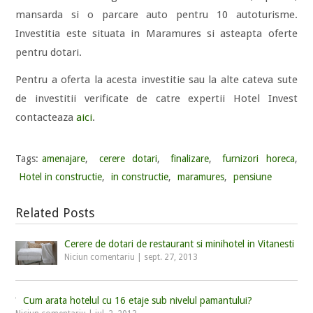
mansarda si o parcare auto pentru 10 autoturisme.
Investitia este situata in Maramures si asteapta oferte
pentru dotari.
Pentru a oferta la acesta investitie sau la alte cateva sute
de investitii verificate de catre expertii Hotel Invest
contacteaza
aici
.
Tags:
amenajare
,
cerere dotari
,
finalizare
,
furnizori horeca
,
Hotel in constructie
,
in constructie
,
maramures
,
pensiune
Related Posts
Cerere de dotari de restaurant si minihotel in Vitanesti
Niciun comentariu
|
sept. 27, 2013
Cum arata hotelul cu 16 etaje sub nivelul pamantului?