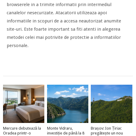
browserele in a trimite informatii prin intermediul
canalelor nesecurizate. Atacatorii utilizeaza apoi
informatiile in scopuri de a accesa neautorizat anumite
site-uri. Este foarte important sa fiti atenti in alegerea
metodei celei mai potrivite de protectie a informatiilor
personale.
Mercure debutează la
Monte Vidraru,
Brașov: Ion Țiriac
Oradea printr-o
investiție de până la 8
pregătește un nou