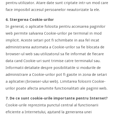
pentru utilizator. Atare date sunt criptate intr-un mod care
face imposibil accesul persoanelor neautorizate la ele.
6. Stergerea Cookie-urilor
In general, o aplicatie folosita pentru accesarea paginilor
web permite salvarea Cookie-urilor pe terminal in mod
implicit. Aceste setari pot fi schimbate in asa fel incat
administrarea automata a Cookie-urilor sa fie blocata de
browser-ul web sau utilizatorul sa fie informat de fiecare
data cand Cookie-uri sunt trimise catre terminalul sau.
Informatii detaliate despre posibilitatile si modurile de
administrare a Cookie-urilor pot fi gasite in zona de setari
a aplicatiei (browser-ului web). Limitarea folosirii Cookie-
urilor poate afecta anumite functionalitati ale paginii web.
7. De ce sunt cookie-urile importante pentru Internet?
Cookie-urile reprezinta punctul central al functionarii
eficiente a Internetului, ajutand la generarea unei