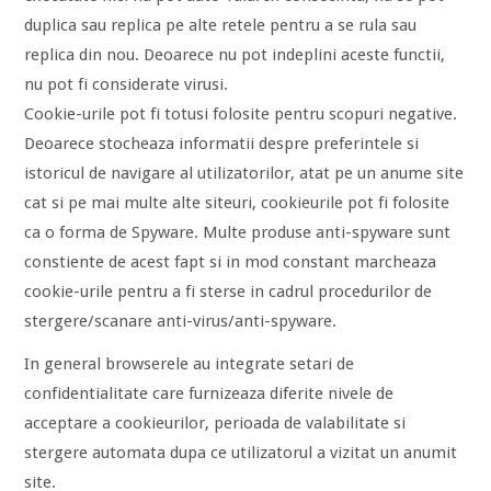
duplica sau replica pe alte retele pentru a se rula sau
replica din nou. Deoarece nu pot indeplini aceste functii,
nu pot fi considerate virusi.
Cookie-urile pot fi totusi folosite pentru scopuri negative.
Deoarece stocheaza informatii despre preferintele si
istoricul de navigare al utilizatorilor, atat pe un anume site
cat si pe mai multe alte siteuri, cookieurile pot fi folosite
ca o forma de Spyware. Multe produse anti-spyware sunt
constiente de acest fapt si in mod constant marcheaza
cookie-urile pentru a fi sterse in cadrul procedurilor de
stergere/scanare anti-virus/anti-spyware.
In general browserele au integrate setari de
confidentialitate care furnizeaza diferite nivele de
acceptare a cookieurilor, perioada de valabilitate si
stergere automata dupa ce utilizatorul a vizitat un anumit
site.