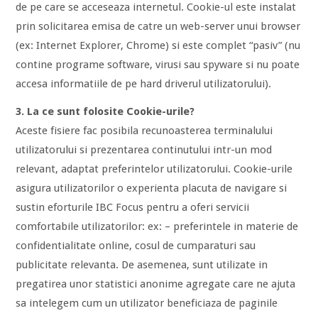
de pe care se acceseaza internetul. Cookie-ul este instalat
prin solicitarea emisa de catre un web-server unui browser
(ex: Internet Explorer, Chrome) si este complet “pasiv” (nu
contine programe software, virusi sau spyware si nu poate
accesa informatiile de pe hard driverul utilizatorului).
3. La ce sunt folosite Cookie-urile?
Aceste fisiere fac posibila recunoasterea terminalului
utilizatorului si prezentarea continutului intr-un mod
relevant, adaptat preferintelor utilizatorului. Cookie-urile
asigura utilizatorilor o experienta placuta de navigare si
sustin eforturile IBC Focus pentru a oferi servicii
comfortabile utilizatorilor: ex: – preferintele in materie de
confidentialitate online, cosul de cumparaturi sau
publicitate relevanta. De asemenea, sunt utilizate in
pregatirea unor statistici anonime agregate care ne ajuta
sa intelegem cum un utilizator beneficiaza de paginile