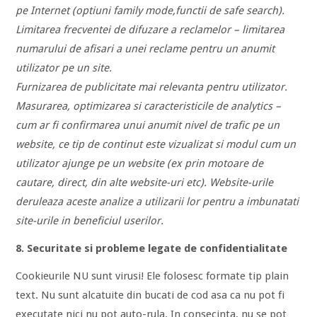
pe Internet (optiuni family mode,functii de safe search).
Limitarea frecventei de difuzare a reclamelor – limitarea
numarului de afisari a unei reclame pentru un anumit
utilizator pe un site.
Furnizarea de publicitate mai relevanta pentru utilizator.
Masurarea, optimizarea si caracteristicile de analytics –
cum ar fi confirmarea unui anumit nivel de trafic pe un
website, ce tip de continut este vizualizat si modul cum un
utilizator ajunge pe un website (ex prin motoare de
cautare, direct, din alte website-uri etc). Website-urile
deruleaza aceste analize a utilizarii lor pentru a imbunatati
site-urile in beneficiul userilor.
8. Securitate si probleme legate de confidentialitate
Cookieurile NU sunt virusi! Ele folosesc formate tip plain
text. Nu sunt alcatuite din bucati de cod asa ca nu pot fi
executate nici nu pot auto-rula. In consecinta, nu se pot