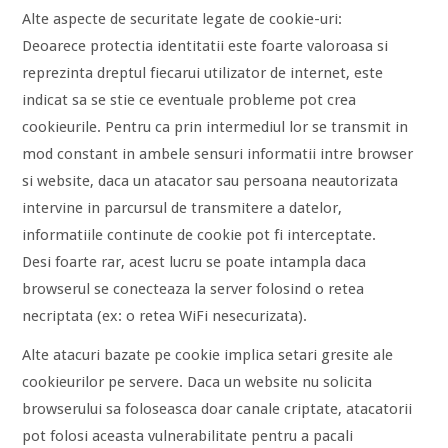
Alte aspecte de securitate legate de cookie-uri:
Deoarece protectia identitatii este foarte valoroasa si
reprezinta dreptul fiecarui utilizator de internet, este
indicat sa se stie ce eventuale probleme pot crea
cookieurile. Pentru ca prin intermediul lor se transmit in
mod constant in ambele sensuri informatii intre browser
si website, daca un atacator sau persoana neautorizata
intervine in parcursul de transmitere a datelor,
informatiile continute de cookie pot fi interceptate.
Desi foarte rar, acest lucru se poate intampla daca
browserul se conecteaza la server folosind o retea
necriptata (ex: o retea WiFi nesecurizata).
Alte atacuri bazate pe cookie implica setari gresite ale
cookieurilor pe servere. Daca un website nu solicita
browserului sa foloseasca doar canale criptate, atacatorii
pot folosi aceasta vulnerabilitate pentru a pacali