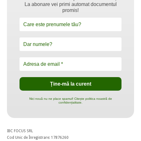
La abonare vei primi automat documentul
promis!
Nici nouă nu ne place spamul! Citește politica noastră de
confidențialitate.
IBC FOCUS SRL
Cod Unic de Înregistrare: 17876260