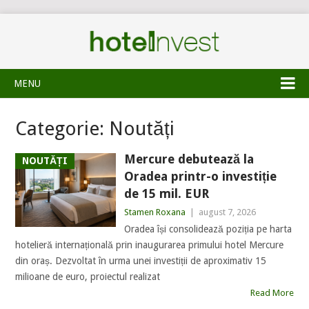
MENU
Categorie:
Noutăți
Mercure debutează la
NOUTĂȚI
Oradea printr-o investiție
de 15 mil. EUR
Stamen Roxana
|
august 7, 2026
Oradea își consolidează poziția pe harta
hotelieră internațională prin inaugurarea primului hotel Mercure
din oraș. Dezvoltat în urma unei investiții de aproximativ 15
milioane de euro, proiectul realizat
Read More