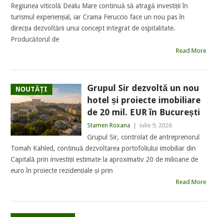
Regiunea viticolă Dealu Mare continuă să atragă investiții în
turismul experiențial, iar Crama Feruccio face un nou pas în
direcția dezvoltării unui concept integrat de ospitalitate.
Producătorul de
Read More
Grupul Sir dezvoltă un nou
NOUTĂȚI
hotel și proiecte imobiliare
de 20 mil. EUR în București
Stamen Roxana
|
iulie 9, 2026
Grupul Sir, controlat de antreprenorul
Tomah Kahled, continuă dezvoltarea portofoliului imobiliar din
Capitală prin investiții estimate la aproximativ 20 de milioane de
euro în proiecte rezidențiale și prin
Read More