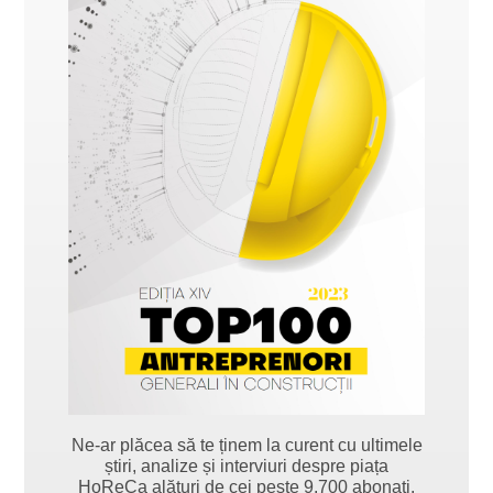
Ne-ar plăcea să te ținem la curent cu ultimele
știri, analize și interviuri despre piața
HoReCa alături de cei peste 9.700 abonați.