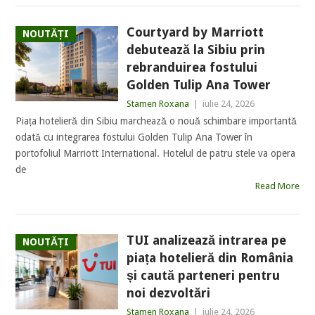
Courtyard by Marriott
NOUTĂȚI
debutează la Sibiu prin
rebranduirea fostului
Golden Tulip Ana Tower
Stamen Roxana
|
iulie 24, 2026
Piața hotelieră din Sibiu marchează o nouă schimbare importantă
odată cu integrarea fostului Golden Tulip Ana Tower în
portofoliul Marriott International. Hotelul de patru stele va opera
de
Read More
TUI analizează intrarea pe
NOUTĂȚI
piața hotelieră din România
și caută parteneri pentru
noi dezvoltări
Stamen Roxana
|
iulie 24, 2026