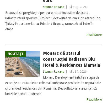
euro
Stamen Roxana
|
iulie 31, 2026
Brașovul se pregătește pentru o nouă investiție dedicată
infrastructurii sportive. Proiectul dezvoltat de omul de afaceri Ion
Țiriac, în parteneriat cu Primăria Brașov, urmează să intre în
etapa
Read More
Monarc dă startul
NOUTĂȚI
construcției Radisson Blu
Hotel & Residences Mamaia
Stamen Roxana
|
iulie 31, 2026
Monarc Development intră în etapa de
execuție a unuia dintre cele mai ambițioase proiecte de ospitalitate
și branded residences din România. Dezvoltatorul a anunțat că
lucrările pentru Radisson
Read More