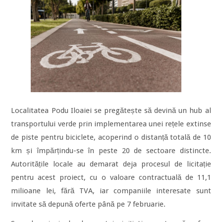
Localitatea Podu Iloaiei se pregătește să devină un hub al
transportului verde prin implementarea unei rețele extinse
de piste pentru biciclete, acoperind o distanță totală de 10
km și împărțindu-se în peste 20 de sectoare distincte.
Autoritățile locale au demarat deja procesul de licitație
pentru acest proiect, cu o valoare contractuală de 11,1
milioane lei, fără TVA, iar companiile interesate sunt
invitate să depună oferte până pe 7 februarie.