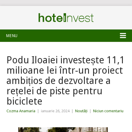
MENU
Podu Iloaiei investește 11,1
milioane lei într-un proiect
ambițios de dezvoltare a
rețelei de piste pentru
biciclete
Cozma Anamaria
|
ianuarie 26, 2024
|
Noutăți
|
Niciun comentariu