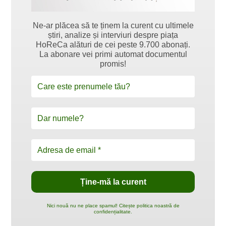
Ne-ar plăcea să te ținem la curent cu ultimele
știri, analize și interviuri despre piața
HoReCa alături de cei peste 9.700 abonați.
La abonare vei primi automat documentul
promis!
Nici nouă nu ne place spamul! Citește politica noastră de
confidențialitate.