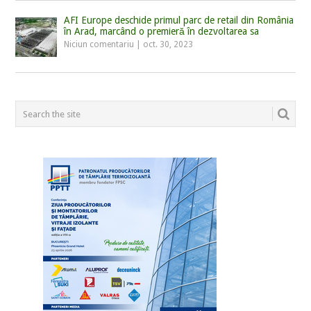
AFI Europe deschide primul parc de retail din România
în Arad, marcând o premieră în dezvoltarea sa
Niciun comentariu
|
oct. 30, 2023