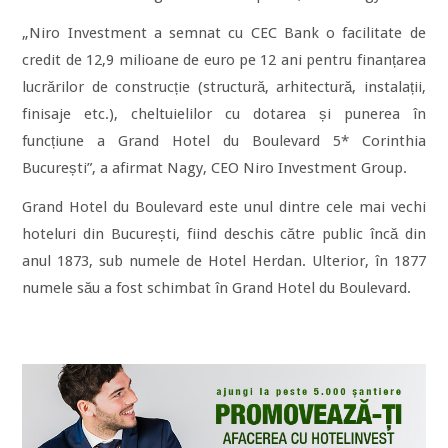
„Niro Investment a semnat cu CEC Bank o facilitate de
credit de 12,9 milioane de euro pe 12 ani pentru finanțarea
lucrărilor de construcție (structură, arhitectură, instalații,
finisaje etc.), cheltuielilor cu dotarea și punerea în
funcțiune a Grand Hotel du Boulevard 5* Corinthia
București”, a afirmat Nagy, CEO Niro Investment Group.
Grand Hotel du Boulevard este unul dintre cele mai vechi
hoteluri din București, fiind deschis către public încă din
anul 1873, sub numele de Hotel Herdan. Ulterior, în 1877
numele său a fost schimbat în Grand Hotel du Boulevard.