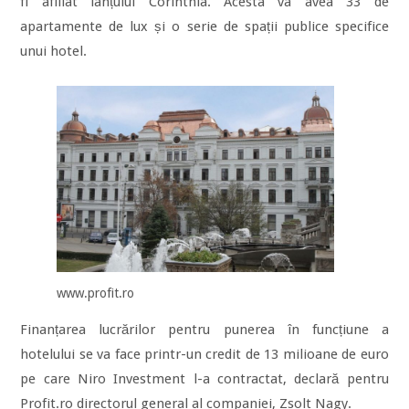
fi afiliat lanțului Corinthia. Acesta va avea 33 de
apartamente de lux și o serie de spații publice specifice
unui hotel.
www.profit.ro
Finanțarea lucrărilor pentru punerea în funcțiune a
hotelului se va face printr-un credit de 13 milioane de euro
pe care Niro Investment l-a contractat, declară pentru
Profit.ro directorul general al companiei, Zsolt Nagy.