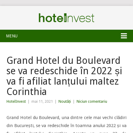
MENU
Grand Hotel du Boulevard
se va redeschide în 2022 și
va fi afiliat lanțului maltez
Corinthia
HotelInvest
|
mai 11, 2021
|
Noutăți
|
Niciun comentariu
Grand Hotel du Boulevard, una dintre cele mai vechi clădiri
din București, se va redeschide în toamna anului 2022 și va