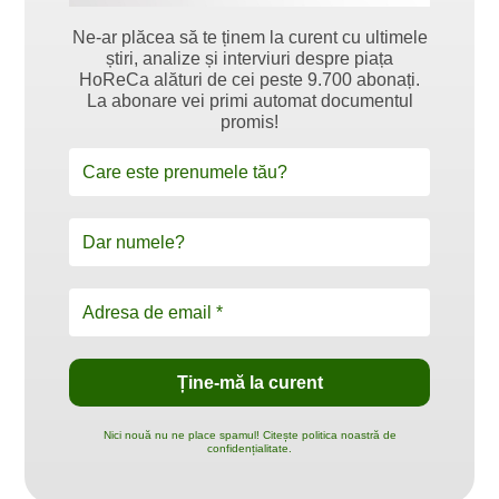
Ne-ar plăcea să te ținem la curent cu ultimele
știri, analize și interviuri despre piața
HoReCa alături de cei peste 9.700 abonați.
La abonare vei primi automat documentul
promis!
Nici nouă nu ne place spamul! Citește politica noastră de
confidențialitate.