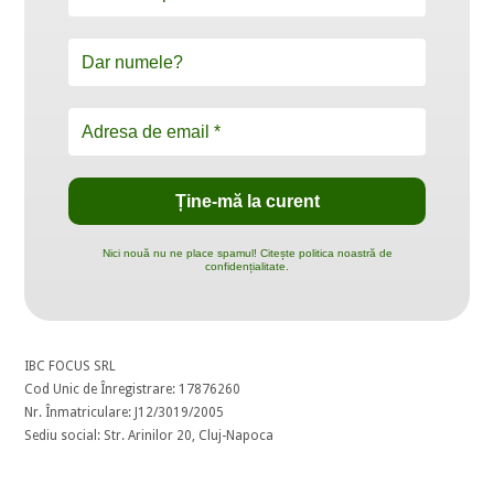
Nici nouă nu ne place spamul! Citește politica noastră de
confidențialitate.
IBC FOCUS SRL
Cod Unic de Înregistrare: 17876260
Nr. Înmatriculare: J12/3019/2005
Sediu social: Str. Arinilor 20, Cluj-Napoca