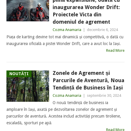
inaugurarea Wonder Drift:
Proiectele Victa din
domeniul de agrement
Cozma Anamaria
|
decembrie 6, 2024
Piața de karting devine tot mai dinamică și competitivă, o dată cu
inaugurarea oficială a pistei Wonder Drift, care a avut loc la Iași.
Read More
Zonele de Agrement și
NOUTĂȚI
Parcurile de Aventură, Noua
Tendință de Business în Iași
Cozma Anamaria
|
septembrie 30, 2024
O nouă tendință de business ia
amploare în Iași, axată pe dezvoltarea zonelor de agrement și
parcurilor de aventură. Acestea includ activități precum tiroliene,
escaladă, sporturi pe apă
Read More