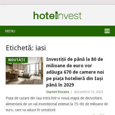
MENU
Etichetă:
iasi
Investiții de până la 80 de
NOUTĂȚI
milioane de euro vor
adăuga 670 de camere noi
pe piața hotelieră din Iași
până în 2029
Stamen Roxana
|
decembrie 10, 2025
Piața de cazare din Iași intră într-o nouă etapă de dezvoltare,
alimentată de un val investițional estimat la 75–80 de milioane de
euro, care va aduce în următorii