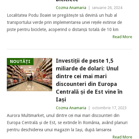
Cozma Anamaria
|
ianuarie 26, 2024
Localitatea Podu Iloaiei se pregătește să devină un hub al
transportului verde prin implementarea unei rețele extinse de
piste pentru biciclete, acoperind o distanță totală de 10 km
Read More
Investiții de peste 1,5
NOUTĂȚI
miliarde de dolari: Unul
dintre cei mai mari
discounteri din Europa
Centrală și de Est vine în
Iași
Cozma Anamaria
|
octombrie 17, 2023
Aurora Multimarket, unul dintre cei mai mari discounteri din
Europa Centrală și de Est, se extinde în România, având planuri
pentru deschiderea unui magazin la Iași, după lansarea
Read More