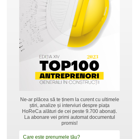
Ne-ar plăcea să te ținem la curent cu ultimele
știri, analize și interviuri despre piața
HoReCa alături de cei peste 9.700 abonați.
La abonare vei primi automat documentul
promis!