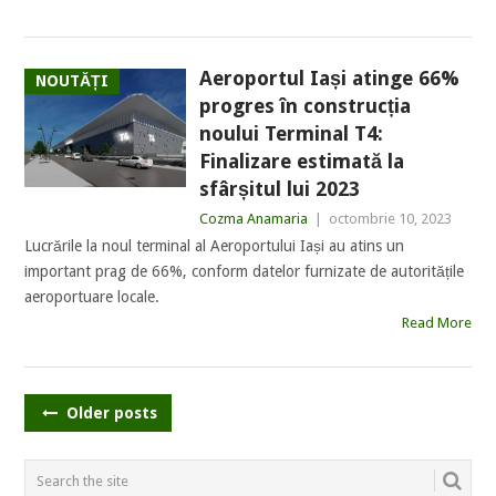
Aeroportul Iași atinge 66%
NOUTĂȚI
progres în construcția
noului Terminal T4:
Finalizare estimată la
sfârșitul lui 2023
Cozma Anamaria
|
octombrie 10, 2023
Lucrările la noul terminal al Aeroportului Iași au atins un
important prag de 66%, conform datelor furnizate de autoritățile
aeroportuare locale.
Read More
POSTS
Older posts
NAVIGATION