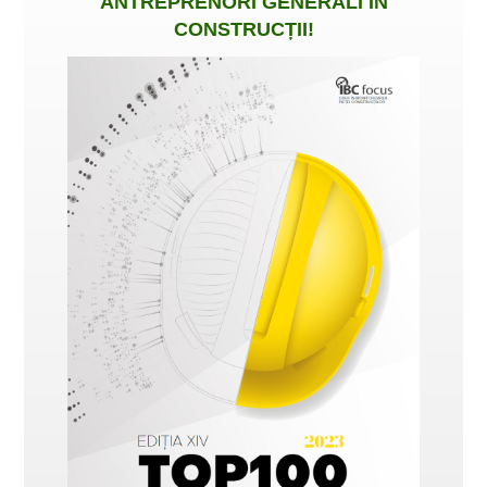
ANTREPRENORI GENERALI ÎN
CONSTRUCȚII
!