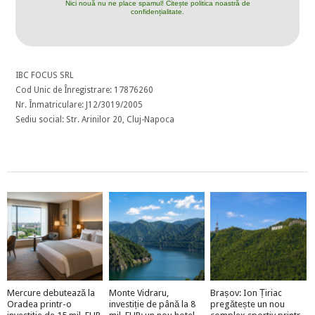
Nici nouă nu ne place spamul! Citește politica noastră de
confidențialitate.
IBC FOCUS SRL
Cod Unic de Înregistrare: 17876260
Nr. Înmatriculare: J12/3019/2005
Sediu social: Str. Arinilor 20, Cluj-Napoca
Mercure debutează la
Monte Vidraru,
Brașov: Ion Țiriac
Oradea printr-o
investiție de până la 8
pregătește un nou