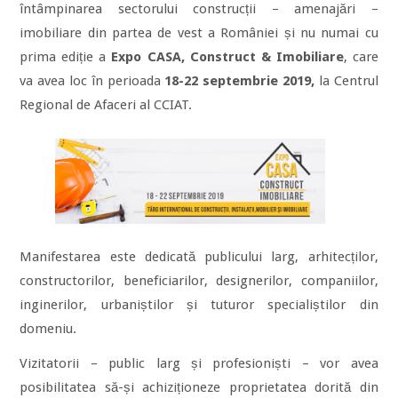
întâmpinarea sectorului construcții – amenajări –
imobiliare din partea de vest a României și nu numai cu
prima ediție a
Expo CASA, Construct & Imobiliare
, care
va avea loc în perioada
18-22 septembrie 2019,
la Centrul
Regional de Afaceri al CCIAT.
Manifestarea este dedicată publicului larg, arhitecților,
constructorilor, beneficiarilor, designerilor, companiilor,
inginerilor, urbaniștilor și tuturor specialiștilor din
domeniu.
Vizitatorii – public larg și profesioniști – vor avea
posibilitatea să-și achiziționeze proprietatea dorită din