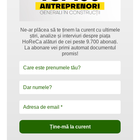
Ne-ar plăcea să te ținem la curent cu ultimele
știri, analize și interviuri despre piața
HoReCa alături de cei peste 9.700 abonați.
La abonare vei primi automat documentul
promis!