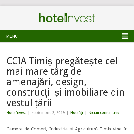
MENU
CCIA Timiș pregătește cel
mai mare târg de
amenajări, design,
construcții și imobiliare din
vestul țării
HotelInvest
|
septembrie 3, 2019
|
Noutăți
|
Niciun comentariu
Camera de Comerț, Industrie și Agricultură Timiș vine în