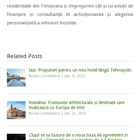
rezidențiale din Timișoara și împrejurimi cât și cu soluții de
finanțare și consultanță în achiziționarea și alegerea
personalizată a viitoarei locuințe.
Related Posts
Iași: Propuneri pentru un nou hotel lângă Tehnopolis
Niciun comentariu
|
apr. 8, 2022
România: Frumusețe arhitecturală și destinații care
rivalizează cu Europa de Vest
Niciun comentariu
|
ian. 21, 2025
Clujul se va bucura de o noua baza de agreement in