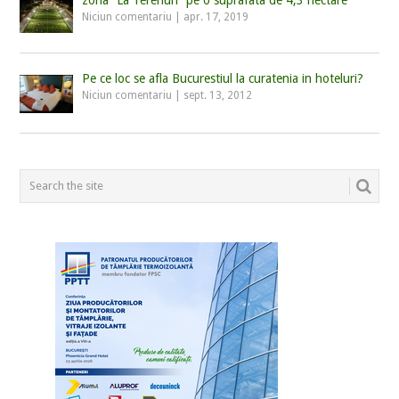
zona “La Terenuri” pe o suprafata de 4,3 hectare
Niciun comentariu
|
apr. 17, 2019
Pe ce loc se afla Bucurestiul la curatenia in hoteluri?
Niciun comentariu
|
sept. 13, 2012