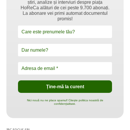
știri, analize și interviuri despre piața
HoReCa alături de cei peste 9.700 abonați.
La abonare vei primi automat documentul
promis!
Nici nouă nu ne place spamul! Citește politica noastră de
confidențialitate.
IBC FOCUS SRL