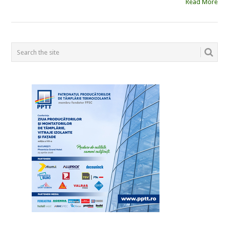
Read More
POSTS
NAVIGATION