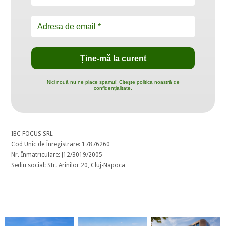
Nici nouă nu ne place spamul! Citește politica noastră de
confidențialitate.
IBC FOCUS SRL
Cod Unic de Înregistrare: 17876260
Nr. Înmatriculare: J12/3019/2005
Sediu social: Str. Arinilor 20, Cluj-Napoca