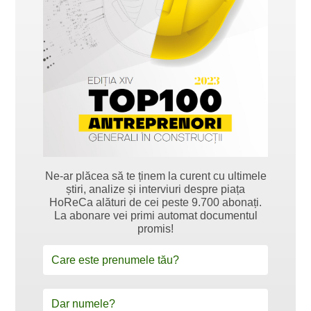
Ne-ar plăcea să te ținem la curent cu ultimele
știri, analize și interviuri despre piața
HoReCa alături de cei peste 9.700 abonați.
La abonare vei primi automat documentul
promis!