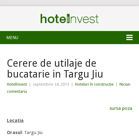
MENU
Cerere de utilaje de
bucatarie in Targu Jiu
HotelInvest
|
septembrie 24, 2013
|
Hoteluri în construcție
|
Niciun
comentariu
sursa poza
Locatia
Orasul
: Targu Jiu