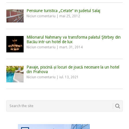
Pensiune turistica „Cetate” in judetul Salaj
Niciun comentariu
|
mai 25, 2012
Milionarul Nahmany va transforma palatul Ştirbey din
Bacău intr-un hotel de lux
Niciun comentariu
|
mart. 31, 2014
Pavaje, piscină și locuri de joacă necesare la un hotel
din Prahova
Niciun comentariu
|
iul. 13, 2021