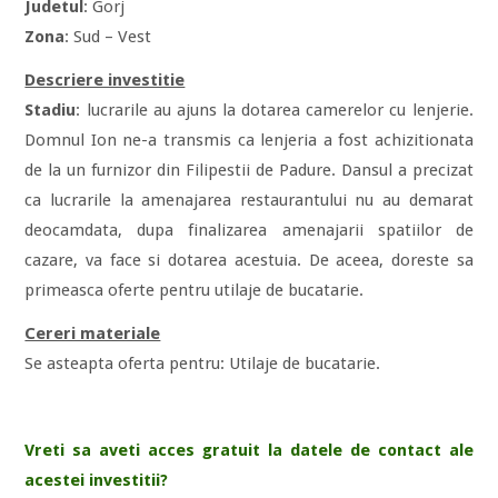
Judetul
: Gorj
Zona
: Sud – Vest
Descriere investitie
Stadiu
: lucrarile au ajuns la dotarea camerelor cu lenjerie.
Domnul Ion ne-a transmis ca lenjeria a fost achizitionata
de la un furnizor din Filipestii de Padure. Dansul a precizat
ca lucrarile la amenajarea restaurantului nu au demarat
deocamdata, dupa finalizarea amenajarii spatiilor de
cazare, va face si dotarea acestuia. De aceea, doreste sa
primeasca oferte pentru utilaje de bucatarie.
Cereri materiale
Se asteapta oferta pentru: Utilaje de bucatarie.
Vreti sa aveti acces gratuit la datele de contact ale
acestei investitii?