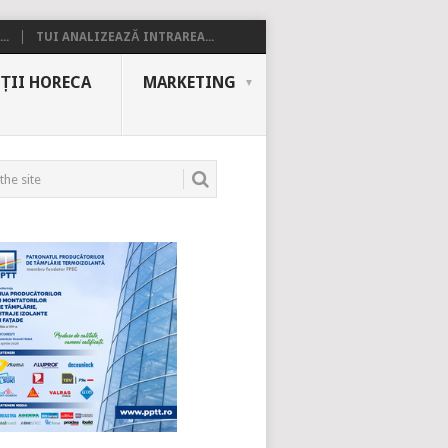
..
TUI ANALIZEAZĂ INTRAREA...
ȚII HORECA
MARKETING