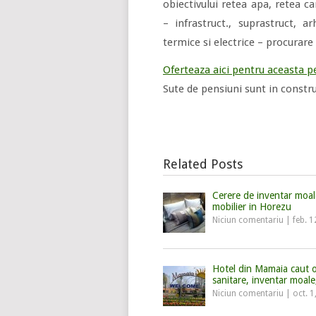
obiectivului retea apa, retea ca
– infrastruct., suprastruct, arh
termice si electrice – procurar
Oferteaza aici pentru aceasta pe
Sute de pensiuni sunt in constru
Related Posts
Cerere de inventar moal
mobilier in Horezu
Niciun comentariu
|
feb. 1
Hotel din Mamaia caut o
sanitare, inventar moale
Niciun comentariu
|
oct. 1