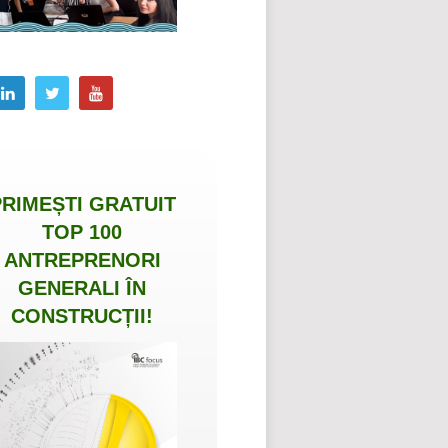
PRIMEȘTI
GRATUIT
TOP 100
ANTREPRENORI
GENERALI ÎN
CONSTRUCȚII
!