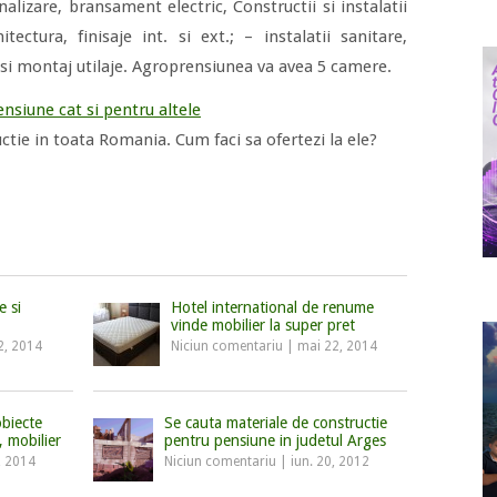
nalizare, bransament electric, Constructii si instalatii
itectura, finisaje int. si ext.; – instalatii sanitare,
e si montaj utilaje. Agroprensiunea va avea 5 camere.
nsiune cat si pentru altele
ctie in toata Romania. Cum faci sa ofertezi la ele?
e si
Hotel international de renume
vinde mobilier la super pret
2, 2014
Niciun comentariu
|
mai 22, 2014
biecte
Se cauta materiale de constructie
, mobilier
pentru pensiune in judetul Arges
, 2014
Niciun comentariu
|
iun. 20, 2012