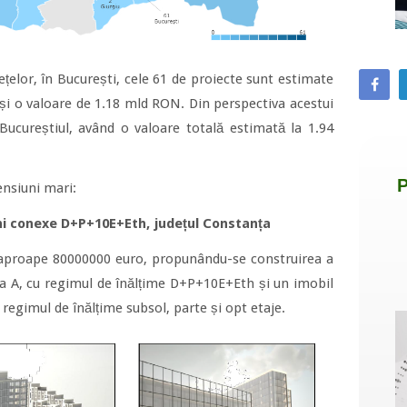
ețelor, în București, cele 61 de proiecte sunt estimate
 și o valoare de 1.18 mld RON. Din perspectiva acestui
 Bucureștiul, având o valoare totală estimată la 1.94
ensiuni mari:
ni conexe D+P+10E+Eth, județul Constanța
la aproape 80000000 euro, propunându-se construirea a
sa A, cu regimul de înălțime D+P+10E+Eth și un imobil
 regimul de înălțime subsol, parte și opt etaje.