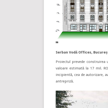
Serban Vodă Offices, Bucureș
Proiectul prevede construirea u
valoare estimată la 17 mil. RO
incipientă, cea de autorizare, 
antrepriză.