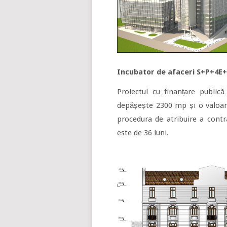
Incubator de afaceri S+P+4E+
Proiectul cu finanțare public
depășește 2300 mp și o valoar
procedura de atribuire a contra
este de 36 luni.