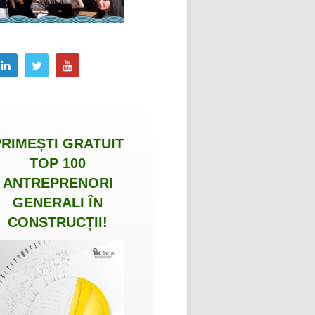
PRIMEȘTI
GRATUIT
TOP 100
ANTREPRENORI
GENERALI ÎN
CONSTRUCȚII
!