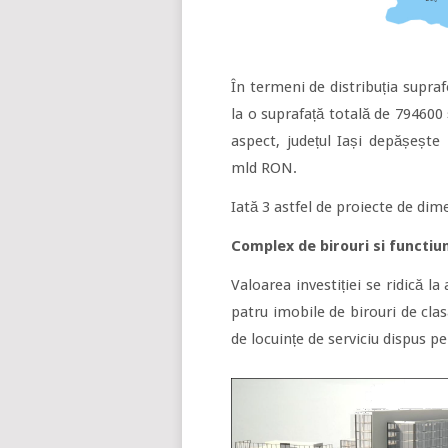
În termeni de distribuția supraf
la o suprafață totală de 794600
aspect, județul Iași depășește
mld RON.
Iată 3 astfel de proiecte de dim
Complex de birouri si functiu
Valoarea investiției se ridică 
patru imobile de birouri de cla
de locuințe de serviciu dispus pe