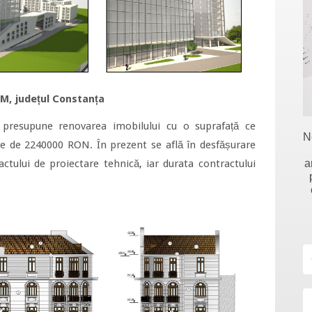
M, județul Constanța
ă presupune renovarea imobilului cu o suprafață ce
N
e de 2240000 RON. În prezent se află în desfășurare
a
ctului de proiectare tehnică, iar durata contractului