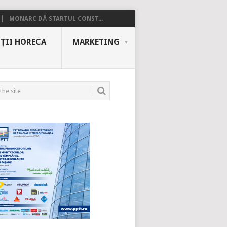
MONARC DĂ STARTUL CONST...
ȚII HORECA
MARKETING