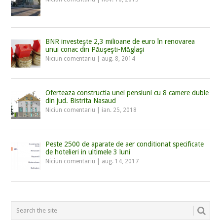
BNR investeşte 2,3 milioane de euro în renovarea
unui conac din Păuşeşti-Măglaşi
Niciun comentariu
|
aug. 8, 2014
Oferteaza constructia unei pensiuni cu 8 camere duble
din jud. Bistrita Nasaud
Niciun comentariu
|
ian. 25, 2018
Peste 2500 de aparate de aer conditionat specificate
de hotelieri in ultimele 3 luni
Niciun comentariu
|
aug. 14, 2017