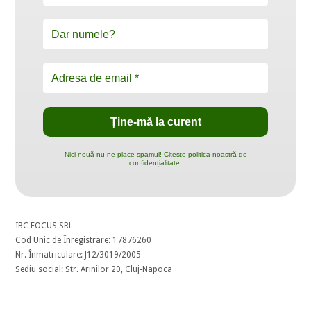
Nici nouă nu ne place spamul! Citește politica noastră de
confidențialitate.
IBC FOCUS SRL
Cod Unic de Înregistrare: 17876260
Nr. Înmatriculare: J12/3019/2005
Sediu social: Str. Arinilor 20, Cluj-Napoca