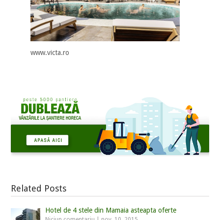
www.victa.ro
Related Posts
Hotel de 4 stele din Mamaia asteapta oferte
Niciun comentariu
|
nov. 10, 2015