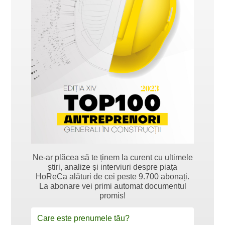
Ne-ar plăcea să te ținem la curent cu ultimele
știri, analize și interviuri despre piața
HoReCa alături de cei peste 9.700 abonați.
La abonare vei primi automat documentul
promis!