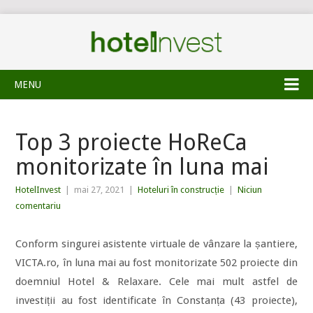
MENU
Top 3 proiecte HoReCa
monitorizate în luna mai
HotelInvest
|
mai 27, 2021
|
Hoteluri în construcție
|
Niciun
comentariu
Conform singurei asistente virtuale de vânzare la șantiere,
VICTA.ro, în luna mai au fost monitorizate 502 proiecte din
doemniul Hotel & Relaxare. Cele mai mult astfel de
investiții au fost identificate în Constanța (43 proiecte),