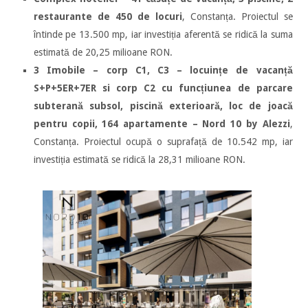
restaurante de 450 de locuri
, Constanța. Proiectul se
întinde pe 13.500 mp, iar investiția aferentă se ridică la suma
estimată de 20,25 milioane RON.
3 Imobile – corp C1, C3 – locuințe de vacanță
S+P+5ER+7ER si corp C2 cu funcțiunea de parcare
subterană subsol, piscină exterioară, loc de joacă
pentru copii, 164 apartamente – Nord 10 by Alezzi
,
Constanța. Proiectul ocupă o suprafață de 10.542 mp, iar
investiția estimată se ridică la 28,31 milioane RON.