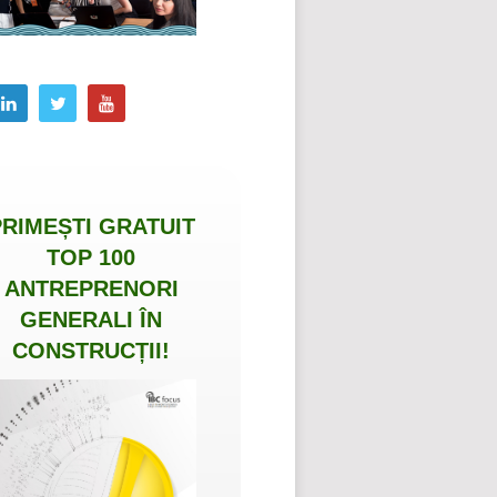
PRIMEȘTI
GRATUIT
TOP 100
ANTREPRENORI
GENERALI ÎN
CONSTRUCȚII
!