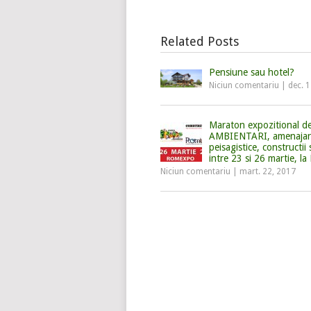
Related Posts
Pensiune sau hotel?
Niciun comentariu
|
dec. 
Maraton expozitional d
AMBIENTARI, amenajar
peisagistice, constructii s
intre 23 si 26 martie,
Niciun comentariu
|
mart. 22, 2017