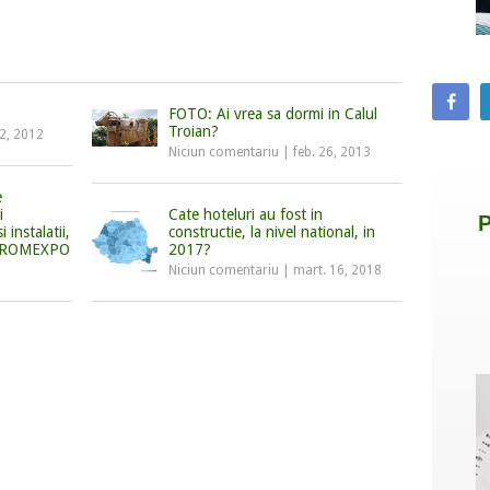
FOTO: Ai vrea sa dormi in Calul
Troian?
12, 2012
Niciun comentariu
|
feb. 26, 2013
e
i
Cate hoteluri au fost in
i instalatii,
constructie, la nivel national, in
 la ROMEXPO
2017?
Niciun comentariu
|
mart. 16, 2018