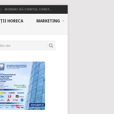
MONARC DĂ STARTUL CONST...
ȚII HORECA
MARKETING