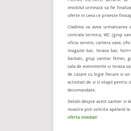
imobilul urmeaza sa fie finaliza
oferte in ceea ce priveste finisaj
Cladirea va avea urmatoarea ar
centrala termica, WC (grup sani
oficiu servire, camera vase, ofi
magazie bar, terasa bar, hol+re
barbati, grup sanitar femei, g
sala de evenimente si terasa sa
de cazare cu logie fiecare si un
activitati de zi si etajul pentru 
decomandate.
Detalii despre acest santier si d
noastra poti solicita apeland la
oferta imediat!