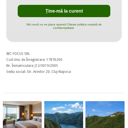
Nici nouă nu ne place spamul! Citește politica noastră de
confidențialitate.
IBC FOCUS SRL
Cod Unic de Înregistrare: 17876260
Nr. Înmatriculare: J12/3019/2005
Sediu social: Str. Arinilor 20, Cluj-Napoca