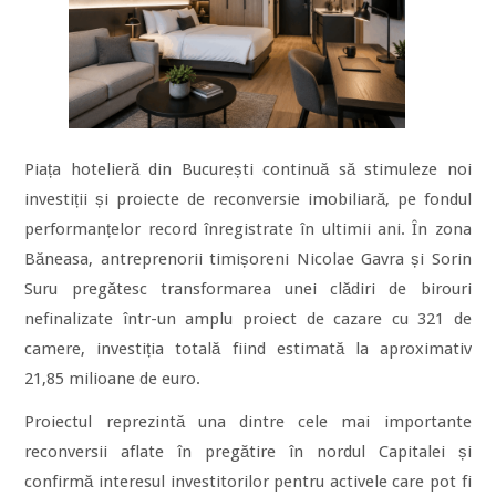
Piața hotelieră din București continuă să stimuleze noi
investiții și proiecte de reconversie imobiliară, pe fondul
performanțelor record înregistrate în ultimii ani. În zona
Băneasa, antreprenorii timișoreni Nicolae Gavra și Sorin
Suru pregătesc transformarea unei clădiri de birouri
nefinalizate într-un amplu proiect de cazare cu 321 de
camere, investiția totală fiind estimată la aproximativ
21,85 milioane de euro.
Proiectul reprezintă una dintre cele mai importante
reconversii aflate în pregătire în nordul Capitalei și
confirmă interesul investitorilor pentru activele care pot fi