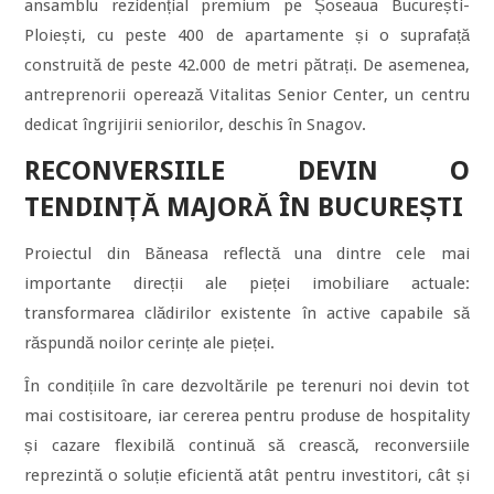
ansamblu rezidențial premium pe Șoseaua București-
Ploiești, cu peste 400 de apartamente și o suprafață
construită de peste 42.000 de metri pătrați. De asemenea,
antreprenorii operează Vitalitas Senior Center, un centru
dedicat îngrijirii seniorilor, deschis în Snagov.
RECONVERSIILE DEVIN O
TENDINȚĂ MAJORĂ ÎN BUCUREȘTI
Proiectul din Băneasa reflectă una dintre cele mai
importante direcții ale pieței imobiliare actuale:
transformarea clădirilor existente în active capabile să
răspundă noilor cerințe ale pieței.
În condițiile în care dezvoltările pe terenuri noi devin tot
mai costisitoare, iar cererea pentru produse de hospitality
și cazare flexibilă continuă să crească, reconversiile
reprezintă o soluție eficientă atât pentru investitori, cât și