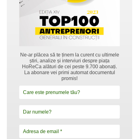
Ne-ar plăcea să te ținem la curent cu ultimele
știri, analize și interviuri despre piața
HoReCa alături de cei peste 9.700 abonați.
La abonare vei primi automat documentul
promis!