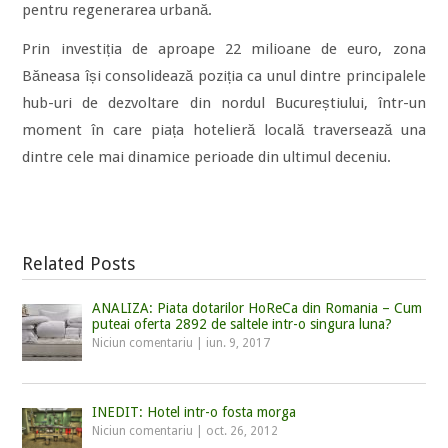
pentru regenerarea urbană.
Prin investiția de aproape 22 milioane de euro, zona
Băneasa își consolidează poziția ca unul dintre principalele
hub-uri de dezvoltare din nordul Bucureștiului, într-un
moment în care piața hotelieră locală traversează una
dintre cele mai dinamice perioade din ultimul deceniu.
Related Posts
ANALIZA: Piata dotarilor HoReCa din Romania – Cum
puteai oferta 2892 de saltele intr-o singura luna?
Niciun comentariu
|
iun. 9, 2017
INEDIT: Hotel intr-o fosta morga
Niciun comentariu
|
oct. 26, 2012