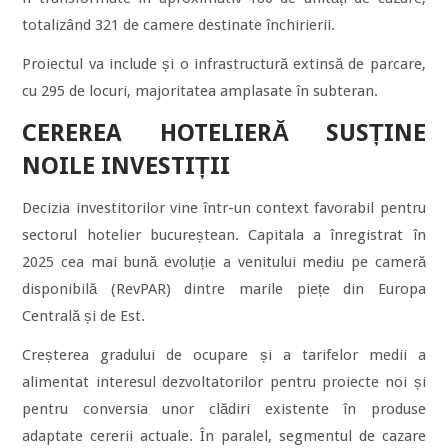
totalizând 321 de camere destinate închirierii.
Proiectul va include și o infrastructură extinsă de parcare,
cu 295 de locuri, majoritatea amplasate în subteran.
CEREREA HOTELIERĂ SUSȚINE
NOILE INVESTIȚII
Decizia investitorilor vine într-un context favorabil pentru
sectorul hotelier bucureștean. Capitala a înregistrat în
2025 cea mai bună evoluție a venitului mediu pe cameră
disponibilă (RevPAR) dintre marile piețe din Europa
Centrală și de Est.
Creșterea gradului de ocupare și a tarifelor medii a
alimentat interesul dezvoltatorilor pentru proiecte noi și
pentru conversia unor clădiri existente în produse
adaptate cererii actuale. În paralel, segmentul de cazare