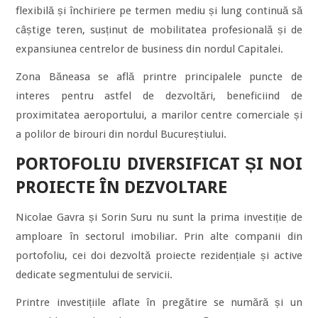
flexibilă și închiriere pe termen mediu și lung continuă să
câștige teren, susținut de mobilitatea profesională și de
expansiunea centrelor de business din nordul Capitalei.
Zona Băneasa se află printre principalele puncte de
interes pentru astfel de dezvoltări, beneficiind de
proximitatea aeroportului, a marilor centre comerciale și
a polilor de birouri din nordul Bucureștiului.
PORTOFOLIU DIVERSIFICAT ȘI NOI
PROIECTE ÎN DEZVOLTARE
Nicolae Gavra și Sorin Suru nu sunt la prima investiție de
amploare în sectorul imobiliar. Prin alte companii din
portofoliu, cei doi dezvoltă proiecte rezidențiale și active
dedicate segmentului de servicii.
Printre investițiile aflate în pregătire se numără și un