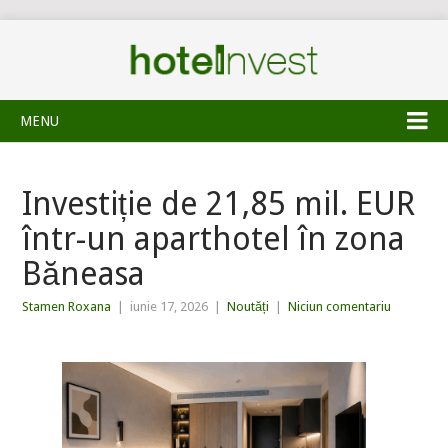
MENU
Investiție de 21,85 mil. EUR
într-un aparthotel în zona
Băneasa
Stamen Roxana
|
iunie 17, 2026
|
Noutăți
|
Niciun comentariu