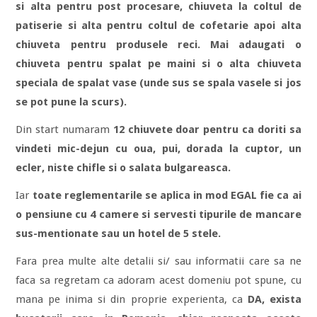
si alta pentru post procesare, chiuveta la coltul de
patiserie si alta pentru coltul de cofetarie apoi alta
chiuveta pentru produsele reci. Mai adaugati o
chiuveta pentru spalat pe maini si o alta chiuveta
speciala de spalat vase (unde sus se spala vasele si jos
se pot pune la scurs).
Din start numaram
12 chiuvete doar pentru ca doriti sa
vindeti mic-dejun cu oua, pui, dorada la cuptor, un
ecler, niste chifle si o salata bulgareasca.
Iar
toate reglementarile se aplica in mod EGAL fie ca ai
o pensiune cu 4 camere si servesti tipurile de mancare
sus-mentionate sau un hotel de 5 stele.
Fara prea multe alte detalii si/ sau informatii care sa ne
faca sa regretam ca adoram acest domeniu pot spune, cu
mana pe inima si din proprie experienta, ca
DA, exista