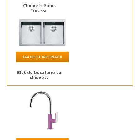
Chiuveta Sinos
Incasso
MAI MULTE INFORMATII
Blat de bucatarie cu
chiuveta