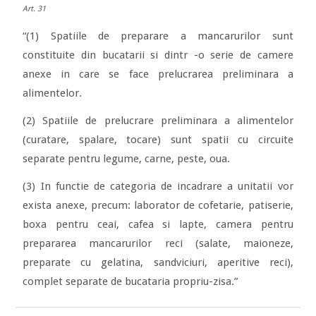
Art. 31
“(1) Spatiile de preparare a mancarurilor sunt
constituite din bucatarii si dintr -o serie de camere
anexe in care se face prelucrarea preliminara a
alimentelor.
(2) Spatiile de prelucrare preliminara a alimentelor
(curatare, spalare, tocare) sunt spatii cu circuite
separate pentru legume, carne, peste, oua.
(3) In functie de categoria de incadrare a unitatii vor
exista anexe, precum: laborator de cofetarie, patiserie,
boxa pentru ceai, cafea si lapte, camera pentru
prepararea mancarurilor reci (salate, maioneze,
preparate cu gelatina, sandviciuri, aperitive reci),
complet separate de bucataria propriu-zisa.”