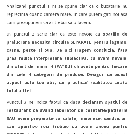
Analizand
punctul 1
ni se spune clar ca o bucatarie nu
reprezinta doar o camera mare, in care putem gati noi asa
cum presupunem ca ar trebui sa o facem.
In punctul 2 scrie clar ca este nevoie ca
spatiile de
prelucrare necesita circuite SEPARATE pentru legume,
carne, peste si oua. De aici tragem concluzia, fara
prea multa interpretare subiectiva, ca avem nevoie,
din start de minim 4 (PATRU) chiuvete pentru fiecare
din cele 4 categorii de produse. Desigur ca acest
aspect este teoretic, iar practica/ realitatea arata
total altfel.
Punctul 3 ne indica faptul ca
daca declaram spatiul de
restaurant ca avand laborator de cofetarie/patiserie
SAU avem preparate ca salate, maioneze, sandviciuri
sau aperitive reci trebuie sa avem anexe pentru