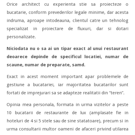
Orice architect cu experienta stie sa proiecteze o
bucatarie, conform prevederilor legale minime, dar acesta
indruma, aproape intodeauna, clientul catre un tehnolog
specializat in proiectare de fluxuri, dar si dotari
personalizate.
Niciodata nu o sa ai un tipar exact al unui restaurant
deoarece depinde de specificul locatiei, numar de
scaune, numar de preparate, samd.
Exact in acest moment important apar problemele de
gestiune a bucatariei, iar majoritatea bucatarilor sunt
fortati de imprejurari sa se adapteze realitatii din “teren”.
Opinia mea personala, formata in urma vizitelor a peste
10 bucatarii de restaurante de lux (amplasate fie in
hoteluri de 4 si 5 stele sau de sine statatoare), precum si in
urma consultarii multor oameni de afaceri privind utilarea