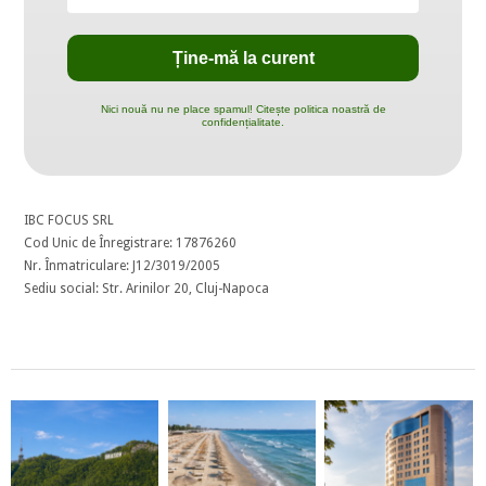
Nici nouă nu ne place spamul! Citește politica noastră de
confidențialitate.
IBC FOCUS SRL
Cod Unic de Înregistrare: 17876260
Nr. Înmatriculare: J12/3019/2005
Sediu social: Str. Arinilor 20, Cluj-Napoca