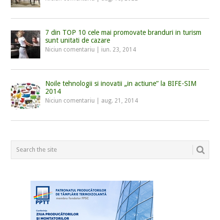
7 din TOP 10 cele mai promovate branduri in turism
sunt unitati de cazare
Niciun comentariu
|
iun. 23, 2014
Noile tehnologii si inovatii „in actiune” la BIFE-SIM
2014
Niciun comentariu
|
aug. 21, 2014