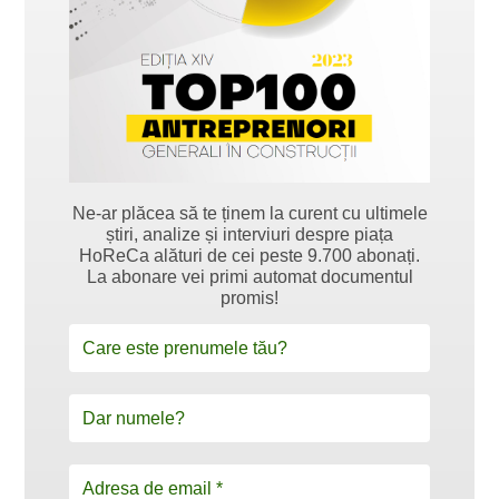
Ne-ar plăcea să te ținem la curent cu ultimele
știri, analize și interviuri despre piața
HoReCa alături de cei peste 9.700 abonați.
La abonare vei primi automat documentul
promis!