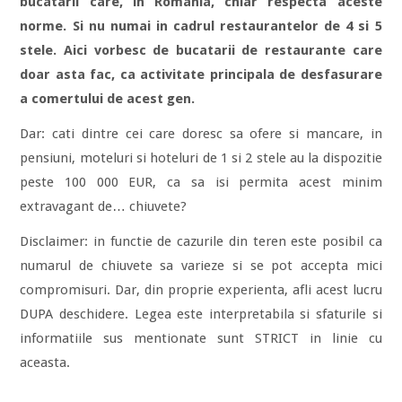
bucatarii care, in Romania, chiar respecta aceste
norme. Si nu numai in cadrul restaurantelor de 4 si 5
stele. Aici vorbesc de bucatarii de restaurante care
doar asta fac, ca activitate principala de desfasurare
a comertului de acest gen.
Dar: cati dintre cei care doresc sa ofere si mancare, in
pensiuni, moteluri si hoteluri de 1 si 2 stele au la dispozitie
peste 100 000 EUR, ca sa isi permita acest minim
extravagant de… chiuvete?
Disclaimer: in functie de cazurile din teren este posibil ca
numarul de chiuvete sa varieze si se pot accepta mici
compromisuri. Dar, din proprie experienta, afli acest lucru
DUPA deschidere. Legea este interpretabila si sfaturile si
informatiile sus mentionate sunt STRICT in linie cu
aceasta.