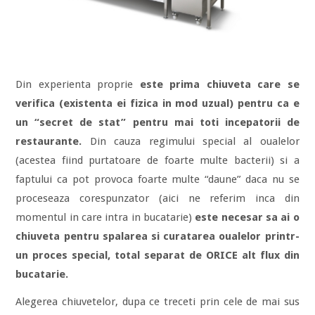
Din experienta proprie
este prima chiuveta care se
verifica (existenta ei fizica in mod uzual) pentru ca e
un “secret de stat” pentru mai toti incepatorii de
restaurante.
Din cauza regimului special al oualelor
(acestea fiind purtatoare de foarte multe bacterii) si a
faptului ca pot provoca foarte multe “daune” daca nu se
proceseaza corespunzator (aici ne referim inca din
momentul in care intra in bucatarie)
este necesar sa ai o
chiuveta pentru spalarea si curatarea oualelor printr-
un proces special, total separat de ORICE alt flux din
bucatarie.
Alegerea chiuvetelor, dupa ce treceti prin cele de mai sus