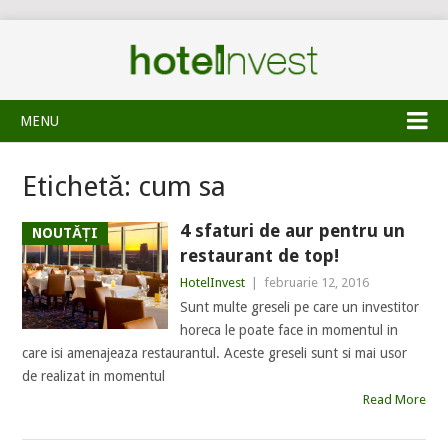
MENU
Etichetă:
cum sa
4 sfaturi de aur pentru un
NOUTĂȚI
restaurant de top!
HotelInvest
|
februarie 12, 2016
Sunt multe greseli pe care un investitor
horeca le poate face in momentul in
care isi amenajeaza restaurantul. Aceste greseli sunt si mai usor
de realizat in momentul
Read More