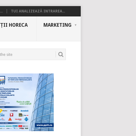
..
TUI ANALIZEAZĂ INTRAREA...
ȚII HORECA
MARKETING