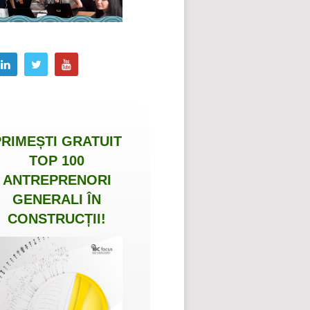
PRIMEȘTI
GRATUIT
TOP 100
ANTREPRENORI
GENERALI ÎN
CONSTRUCȚII
!