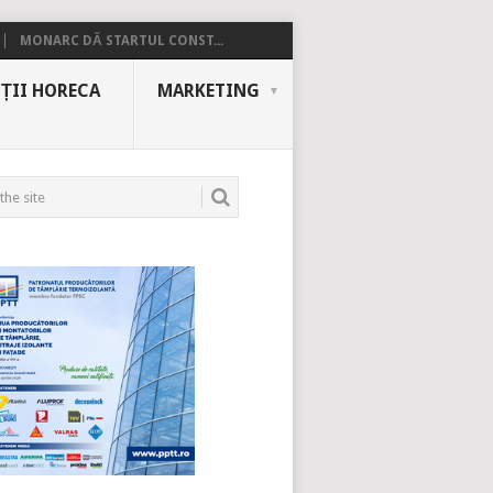
MONARC DĂ STARTUL CONST...
ȚII HORECA
MARKETING