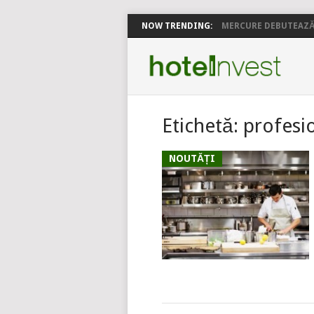
NOW TRENDING:
MERCURE DEBUTEAZĂ 
Etichetă:
profesi
NOUTĂȚI