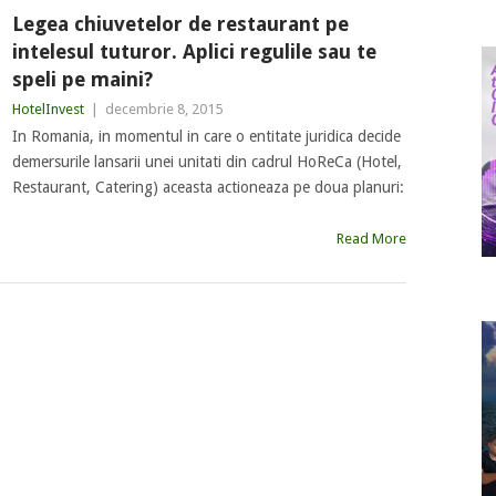
Legea chiuvetelor de restaurant pe
intelesul tuturor. Aplici regulile sau te
speli pe maini?
HotelInvest
|
decembrie 8, 2015
In Romania, in momentul in care o entitate juridica decide
demersurile lansarii unei unitati din cadrul HoReCa (Hotel,
Restaurant, Catering) aceasta actioneaza pe doua planuri:
Read More