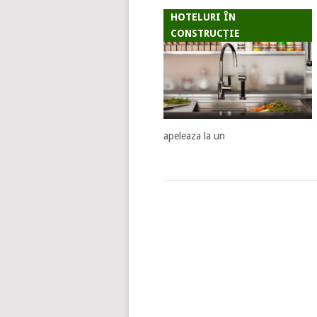
HOTELURI ÎN
CONSTRUCȚIE
apeleaza la un
POSTS
NAVIGATION