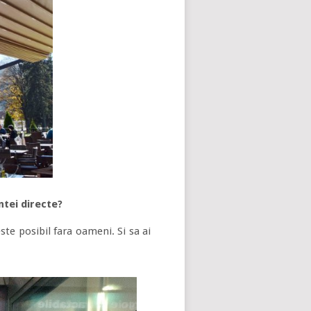
ntei directe?
te posibil fara oameni. Si sa ai