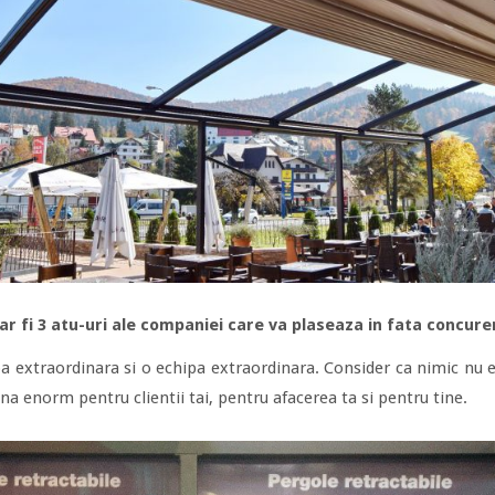
 ar fi 3 atu-uri ale companiei care va plaseaza in fata concure
a extraordinara si o echipa extraordinara. Consider ca nimic nu es
na enorm pentru clientii tai, pentru afacerea ta si pentru tine.