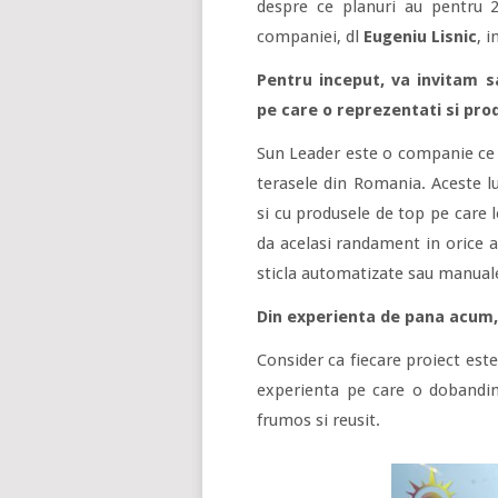
despre ce planuri au pentru 2
companiei, dl
Eugeniu Lisnic
, 
Pentru inceput, va invitam 
pe care o reprezentati si prod
Sun Leader este o companie ce s
terasele din Romania. Aceste lu
si cu produsele de top pe care
da acelasi randament in orice a
sticla automatizate sau manuale
Din experienta de pana acum, 
Consider ca fiecare proiect este
experienta pe care o dobandim
frumos si reusit.