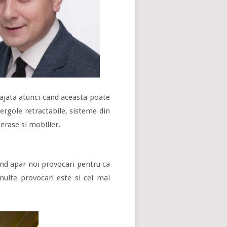
ajata atunci cand aceasta poate
ergole retractabile, sisteme din
erase si mobilier.
cand apar noi provocari pentru ca
ulte provocari este si cel mai