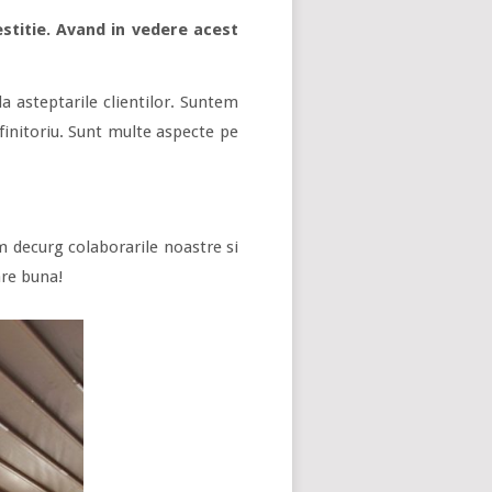
estitie. Avand in vedere acest
a asteptarile clientilor. Suntem
efinitoriu. Sunt multe aspecte pe
 decurg colaborarile noastre si
are buna!