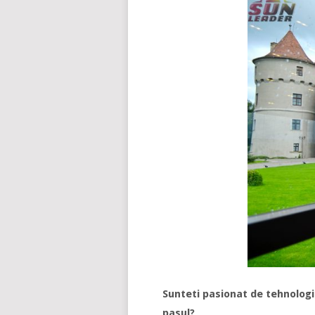
Sunteti pasionat de tehnologii
pasul?