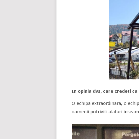
In opinia dvs, care credeti ca
O echipa extraordinara, o echip
oamenii potriviti alaturi inseam