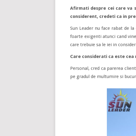
Afirmati despre cei care va s
considerent, credeti ca in pre
Sun Leader nu face rabat de la 
foarte exigenti atunci cand vine
care trebuie sa le iei in conside
Care considerati ca este cea
Personal, cred ca parerea clien
pe gradul de multumire si bucuri