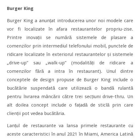
Burger King
Burger King a anunțat introducerea unor noi modele care
vor fi localizate în afara restaurantelor propriu-zise.
Printre inovații se numără sistemele de plasare a
comenzilor prin intermediul telefonului mobil, punctele de
ridicare localizate în exteriorul restaurantelor și sistemele
„drive-up” sau „walk-up” (modalități de ridicare a
comenzilor fără a intra în restaurant). Unul dintre
conceptele de design propuse de Burger King include o
bucătărie suspendată care utilizează o bandă rulantă
pentru livrarea mâncării către trei secțiuni drive-thru. Un
alt doilea concept include o fațadă de sticlă prin care
clienții pot vedea bucătăria.
Lanțul de restaurante va lansa primele restaurante cu
aceste caracteristici în anul 2021 în Miami, America Latină