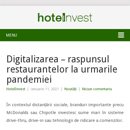
MENU
Digitalizarea – raspunsul
restaurantelor la urmarile
pandemiei
HotelInvest
|
ianuarie 11, 2021
|
Noutăți
|
Niciun comentariu
În contextul distanțării sociale, branduri importante precu
McDonalds sau Chipotle investesc sume mari în sisteme
drive-thru, drive-in sau tehnologii de ridicare a comenzilor.