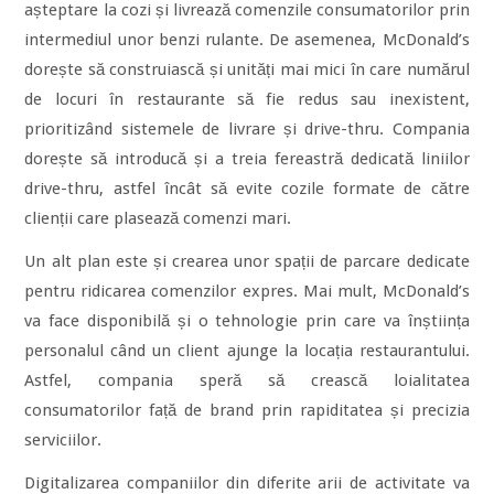
așteptare la cozi și livrează comenzile consumatorilor prin
intermediul unor benzi rulante. De asemenea, McDonald’s
dorește să construiască și unități mai mici în care numărul
de locuri în restaurante să fie redus sau inexistent,
prioritizând sistemele de livrare și drive-thru. Compania
dorește să introducă și a treia fereastră dedicată liniilor
drive-thru, astfel încât să evite cozile formate de către
clienții care plasează comenzi mari.
Un alt plan este și crearea unor spații de parcare dedicate
pentru ridicarea comenzilor expres. Mai mult, McDonald’s
va face disponibilă și o tehnologie prin care va înștiința
personalul când un client ajunge la locația restaurantului.
Astfel, compania speră să crească loialitatea
consumatorilor față de brand prin rapiditatea și precizia
serviciilor.
Digitalizarea companiilor din diferite arii de activitate va