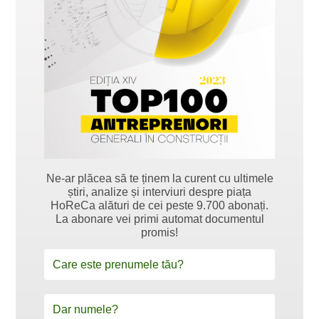
Ne-ar plăcea să te ținem la curent cu ultimele
știri, analize și interviuri despre piața
HoReCa alături de cei peste 9.700 abonați.
La abonare vei primi automat documentul
promis!