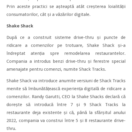
Prin aceste practici se așteaptă atât creșterea loialității
consumatorilor, cât și a vâzărilor digitale.
Shake Shack
După ce a construit sisteme drive-thru și puncte de
ridicare a comenzilor pe trotuare, Shake Shack și-a
îndreptat atenția spre remodelarea restaurantelor.
Compania a introdus benzi drive-thru și ferestre special
amenajate pentru comenzi, numite Shack Tracks.
Shake Shack va introduce anumite versiuni de Shack Tracks
menite să îmbunătățească experiența digitală de ridicare a
comenzilor. Randy Garutti, CEO la Shake Shacks declară că
dorește să introducă între 7 și 9 Shack Tracks la
restaurante deja existente și că, până la sfărșitul anului
2022, compania va construi între 5 și 8 restaurante drive-
thru.