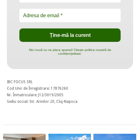
Nici nouă nu ne place spamul! Citește politica noastră de
confidențialitate.
IBC FOCUS SRL
Cod Unic de Înregistrare: 17876260
Nr. Înmatriculare: J12/3019/2005
Sediu social: Str. Arinilor 20, Cluj-Napoca