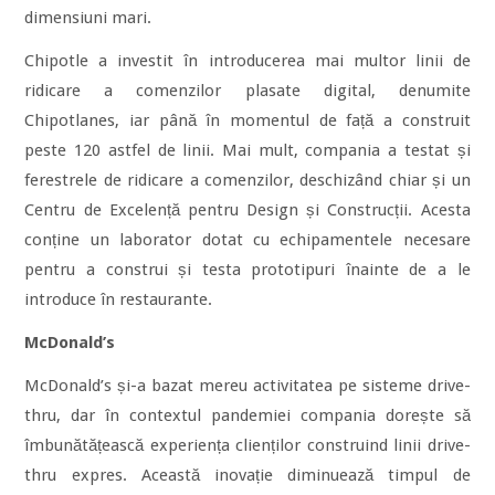
dimensiuni mari.
Chipotle a investit în introducerea mai multor linii de
ridicare a comenzilor plasate digital, denumite
Chipotlanes, iar până în momentul de față a construit
peste 120 astfel de linii. Mai mult, compania a testat și
ferestrele de ridicare a comenzilor, deschizând chiar și un
Centru de Excelență pentru Design și Construcții. Acesta
conține un laborator dotat cu echipamentele necesare
pentru a construi și testa prototipuri înainte de a le
introduce în restaurante.
McDonald’s
McDonald’s și-a bazat mereu activitatea pe sisteme drive-
thru, dar în contextul pandemiei compania dorește să
îmbunătățească experiența clienților construind linii drive-
thru expres. Această inovație diminuează timpul de