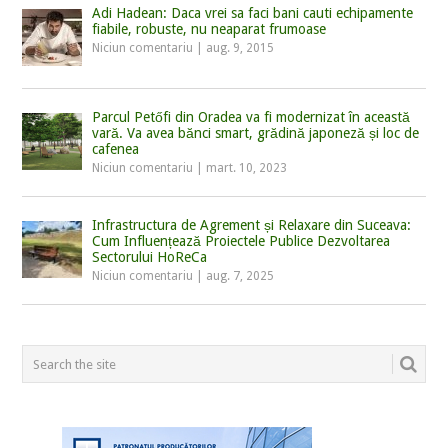
Adi Hadean: Daca vrei sa faci bani cauti echipamente
fiabile, robuste, nu neaparat frumoase
Niciun comentariu
|
aug. 9, 2015
Parcul Petőfi din Oradea va fi modernizat în această
vară. Va avea bănci smart, grădină japoneză și loc de
cafenea
Niciun comentariu
|
mart. 10, 2023
Infrastructura de Agrement și Relaxare din Suceava:
Cum Influențează Proiectele Publice Dezvoltarea
Sectorului HoReCa
Niciun comentariu
|
aug. 7, 2025