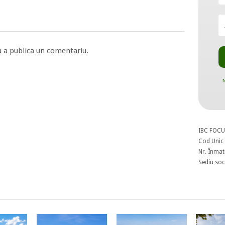
 a publica un comentariu.
N
IBC FOCU
Cod Unic 
Nr. Înmat
Sediu soci