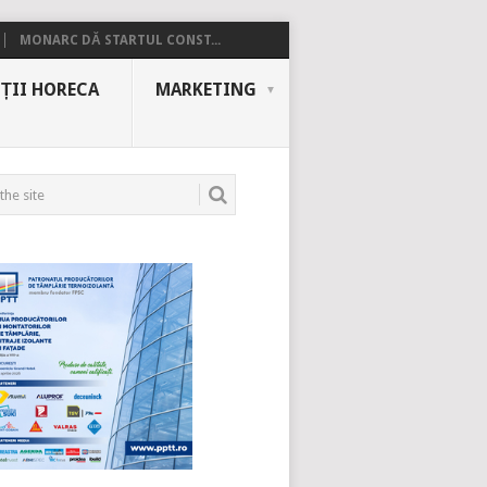
MONARC DĂ STARTUL CONST...
ȚII HORECA
MARKETING