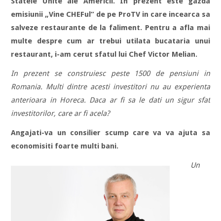
Statele Unite ale Americii. In prezent este gazda
emisiunii „Vine CHEFul” de pe ProTV in care incearca sa
salveze restaurante de la faliment. Pentru a afla mai
multe despre cum ar trebui utilata bucataria unui
restaurant, i-am cerut sfatul lui Chef Victor Melian.
In prezent se construiesc peste 1500 de pensiuni in
Romania. Multi dintre acesti investitori nu au experienta
anterioara in Horeca. Daca ar fi sa le dati un sigur sfat
investitorilor, care ar fi acela?
Angajati-va un consilier scump care va va ajuta sa
economisiti foarte multi bani.
Un