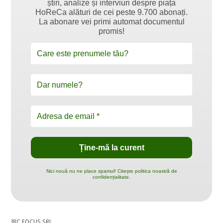
știri, analize și interviuri despre piața
HoReCa alături de cei peste 9.700 abonați.
La abonare vei primi automat documentul
promis!
Nici nouă nu ne place spamul! Citește politica noastră de
confidențialitate.
IBC FOCUS SRL