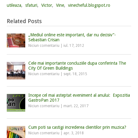
utileaza
,
sfaturi
,
Victor
,
Vine
,
vinecheful.blogspot.ro
Related Posts
„Mediul online este important, dar nu decisiv”-
Sebastian Crisan
Niciun comentariu
|
iul. 17, 2012
Cele mai importante concluziile dupa conferinta The
City Of Green Buildings
Niciun comentariu
|
sept. 18, 2015
Incepe cel mai asteptat eveniment al anului: Expozitia
GastroPan 2017
Niciun comentariu
|
mart. 22, 2017
Cum poti sa castigi increderea clientilor prin muzica?
Niciun comentariu
|
apr. 3, 2018