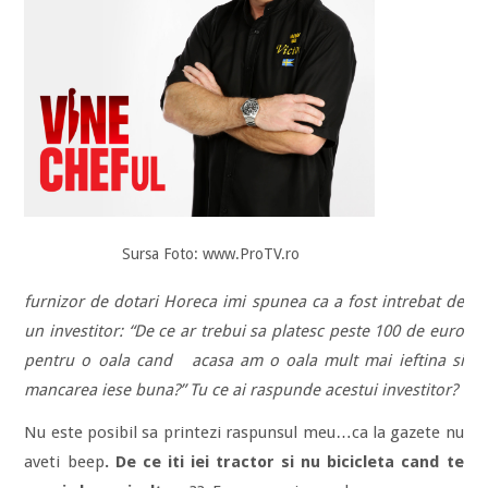
Sursa Foto: www.ProTV.ro
furnizor de dotari Horeca imi spunea ca a fost intrebat de
un investitor: “De ce ar trebui sa platesc peste 100 de euro
pentru o oala cand acasa am o oala mult mai ieftina si
mancarea iese buna?” Tu ce ai raspunde acestui investitor?
Nu este posibil sa printezi raspunsul meu…ca la gazete nu
aveti beep
. De ce iti iei tractor si nu bicicleta cand te