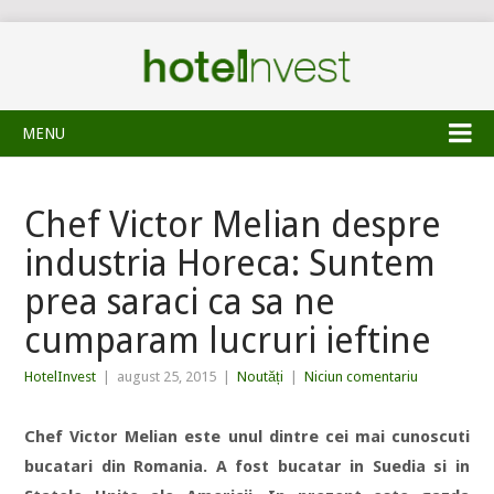
MENU
Chef Victor Melian despre
industria Horeca: Suntem
prea saraci ca sa ne
cumparam lucruri ieftine
HotelInvest
|
august 25, 2015
|
Noutăți
|
Niciun comentariu
Chef Victor Melian este unul dintre cei mai cunoscuti
bucatari din Romania. A fost bucatar in Suedia si in