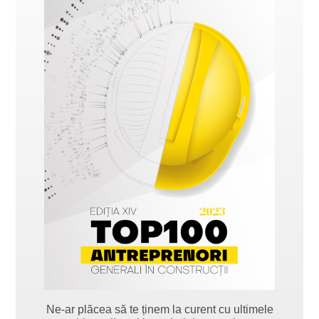
Ne-ar plăcea să te ținem la curent cu ultimele