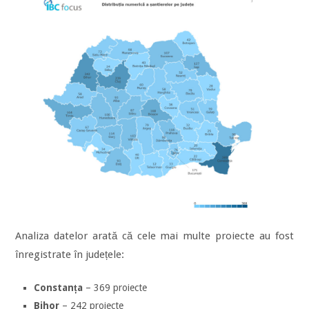
Analiza datelor arată că cele mai multe proiecte au fost
înregistrate în județele:
Constanța
– 369 proiecte
Bihor
– 242 proiecte