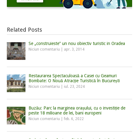
Related Posts
Se „construieste” un nou obiectiv turistic in Oradea
Niciun comentariu
|
apr. 3, 2014
Restaurarea Spectaculoasă a Casei cu Geamuri
Bombate: O Nouă Atracție Turistică în București
Niciun comentariu
|
iul. 23, 2024
Buzău: Parc la marginea orașului, cu o investiție de
peste 18 milioane de lei, bani europeni
Niciun comentariu
|
feb. 6, 2022