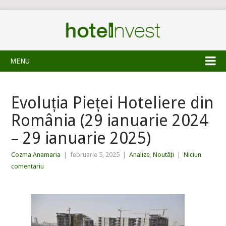
MENU
Evoluția Pieței Hoteliere din
România (29 ianuarie 2024
– 29 ianuarie 2025)
Cozma Anamaria
|
februarie 5, 2025
|
Analize
,
Noutăți
|
Niciun
comentariu