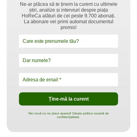
Ne-ar plăcea să te ținem la curent cu ultimele
știri, analize și interviuri despre piața
HoReCa alături de cei peste 9.700 abonați.
La abonare vei primi automat documentul
promis!
Nici nouă nu ne place spamul! Citește politica noastră de
confidențialitate.