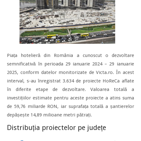
Piața hotelieră din România a cunoscut o dezvoltare
semnificativă în perioada 29 ianuarie 2024 – 29 ianuarie
2025, conform datelor monitorizate de Victa.ro. În acest
interval, s-au înregistrat 3.634 de proiecte HoReCa aflate
în diferite etape de dezvoltare. Valoarea totală a
investițiilor estimate pentru aceste proiecte a atins suma
de 59,76 miliarde RON, iar suprafața totală a șantierelor
depășește 14,89 milioane metri pătrați.
Distribuția proiectelor pe județe