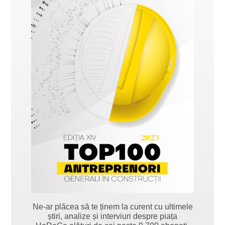
Ne-ar plăcea să te ținem la curent cu ultimele
știri, analize și interviuri despre piața