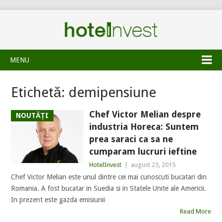
MENU
Etichetă:
demipensiune
Chef Victor Melian despre
NOUTĂȚI
industria Horeca: Suntem
prea saraci ca sa ne
cumparam lucruri ieftine
HotelInvest
|
august 25, 2015
Chef Victor Melian este unul dintre cei mai cunoscuti bucatari din
Romania. A fost bucatar in Suedia si in Statele Unite ale Americii.
In prezent este gazda emisiunii
Read More