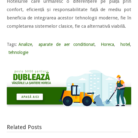
Hotelurile care urmăresc o diferențiere pe piață prin
confort, eficiență și responsabilitate față de mediu pot
beneficia de integrarea acestor tehnologii moderne, fie în
completarea sistemelor clasice, fie ca alternativă viabilă.
Tags:
Analize
,
aparate de aer conditionat
,
Horeca
,
hotel
,
tehnologie
Related Posts