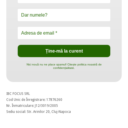
Nici nouă nu ne place spamul! Citește politica noastră de
confidențialitate.
IBC FOCUS SRL
Cod Unic de Înregistrare: 17876260
Nr. Înmatriculare: J12/3019/2005
Sediu social: Str. Arinilor 20, Cluj-Napoca