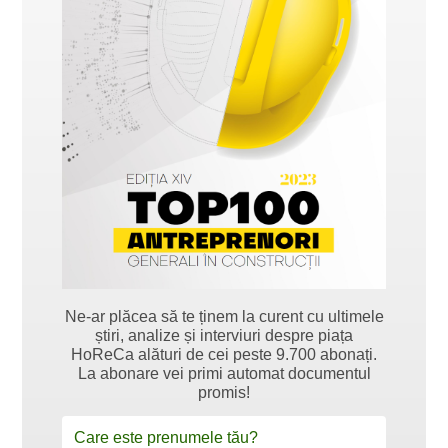
Ne-ar plăcea să te ținem la curent cu ultimele
știri, analize și interviuri despre piața
HoReCa alături de cei peste 9.700 abonați.
La abonare vei primi automat documentul
promis!