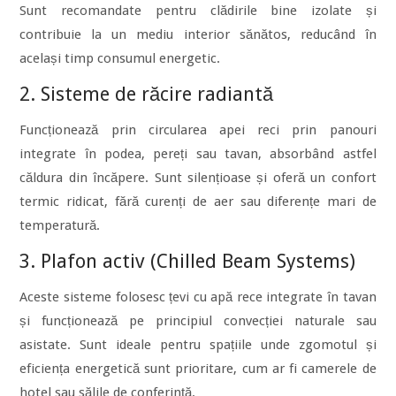
Sunt recomandate pentru clădirile bine izolate și
contribuie la un mediu interior sănătos, reducând în
același timp consumul energetic.
2. Sisteme de răcire radiantă
Funcționează prin circularea apei reci prin panouri
integrate în podea, pereți sau tavan, absorbând astfel
căldura din încăpere. Sunt silențioase și oferă un confort
termic ridicat, fără curenți de aer sau diferențe mari de
temperatură.
3. Plafon activ (Chilled Beam Systems)
Aceste sisteme folosesc țevi cu apă rece integrate în tavan
și funcționează pe principiul convecției naturale sau
asistate. Sunt ideale pentru spațiile unde zgomotul și
eficiența energetică sunt prioritare, cum ar fi camerele de
hotel sau sălile de conferință.