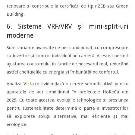
renovare și contribuie la certificări de tip nZEB sau Green
Building.
6. Sisteme VRF/VRV și mini-split-uri
moderne
Sunt variante avansate de aer condiționat, cu compresoare
cu invertor și control individual pe cameră. Acestea permit
ajustarea consumului în funcție de necesarul real, reducând
astfel cheltuielile cu energia și îmbunătățind confortul.
Analiza
Victa.ro
evidențiază o cerere semnificativă pentru
aparatele de aer condiționat în proiectele HoReCa din
2025. Cu toate acestea, evoluțiile tehnologice și presiunea
pentru sustenabilitate determină o parte a investitorilor
să exploreze soluții alternative, mai eficiente și mai
ecologice.