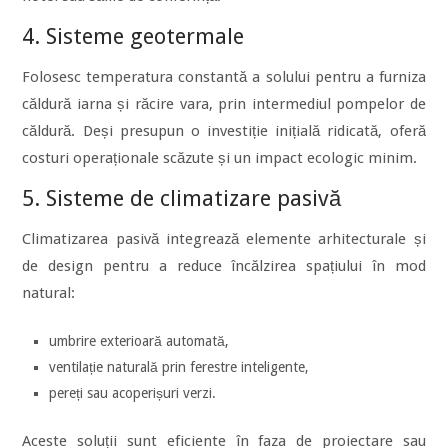
4. Sisteme geotermale
Folosesc temperatura constantă a solului pentru a furniza
căldură iarna și răcire vara, prin intermediul pompelor de
căldură. Deși presupun o investiție inițială ridicată, oferă
costuri operaționale scăzute și un impact ecologic minim.
5. Sisteme de climatizare pasivă
Climatizarea pasivă integrează elemente arhitecturale și
de design pentru a reduce încălzirea spațiului în mod
natural:
umbrire exterioară automată,
ventilație naturală prin ferestre inteligente,
pereți sau acoperișuri verzi.
Aceste soluții sunt eficiente în faza de proiectare sau