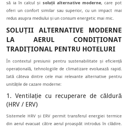
să ia în calcul și
soluții alternative moderne
, care pot
oferi un confort similar sau superior, cu un impact mai
redus asupra mediului și un consum energetic mai mic.
SOLUȚII ALTERNATIVE MODERNE
LA AERUL CONDIȚIONAT
TRADIȚIONAL PENTRU HOTELURI
În contextul presiunii pentru sustenabilitate și eficiență
operațională, tehnologiile de climatizare evoluează rapid.
Iată câteva dintre cele mai relevante alternative pentru
unitățile de cazare moderne:
1. Ventilație cu recuperare de căldură
(HRV / ERV)
Sistemele HRV și ERV permit transferul energiei termice
din aerul evacuat către aerul proaspăt introdus în clădire.