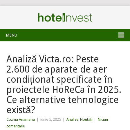
MENU
Analiză Victa.ro: Peste
2.600 de aparate de aer
condiționat specificate în
proiectele HoReCa în 2025.
Ce alternative tehnologice
există?
Cozma Anamaria
|
iunie 5, 2025
|
Analize
,
Noutăți
|
Niciun
comentariu