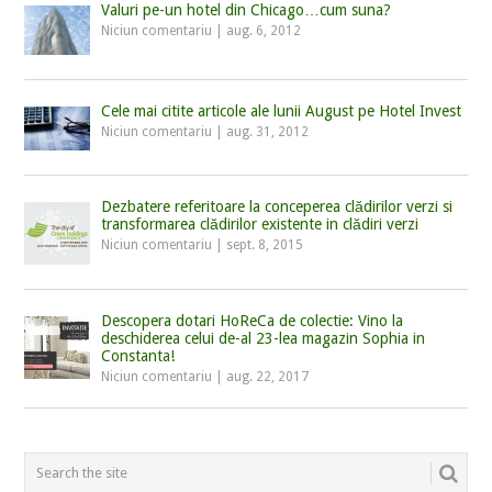
Valuri pe-un hotel din Chicago…cum suna?
Niciun comentariu
|
aug. 6, 2012
Cele mai citite articole ale lunii August pe Hotel Invest
Niciun comentariu
|
aug. 31, 2012
Dezbatere referitoare la conceperea clădirilor verzi si
transformarea clădirilor existente in clădiri verzi
Niciun comentariu
|
sept. 8, 2015
Descopera dotari HoReCa de colectie: Vino la
deschiderea celui de-al 23-lea magazin Sophia in
Constanta!
Niciun comentariu
|
aug. 22, 2017