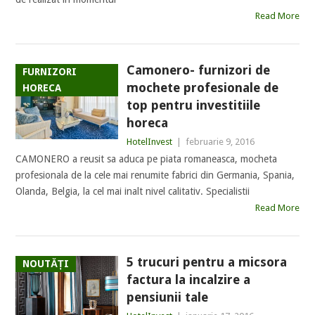
Read More
Camonero- furnizori de
FURNIZORI
mochete profesionale de
HORECA
top pentru investitiile
horeca
HotelInvest
|
februarie 9, 2016
CAMONERO a reusit sa aduca pe piata romaneasca, mocheta
profesionala de la cele mai renumite fabrici din Germania, Spania,
Olanda, Belgia, la cel mai inalt nivel calitativ. Specialistii
Read More
5 trucuri pentru a micsora
NOUTĂȚI
factura la incalzire a
pensiunii tale