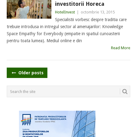
investitorii Horeca
HotelInvest
|
octombrie 13, 2015
Specialistii vorbesc despre traditia care
trebuie introdusa in intregul sector al amenajarilor: Knowledge
Space Empathy for Everybody (empatie in spatiul cunoasterii
pentru toata lumea). Mediul online e din
Read More
POSTS
Older posts
NAVIGATION