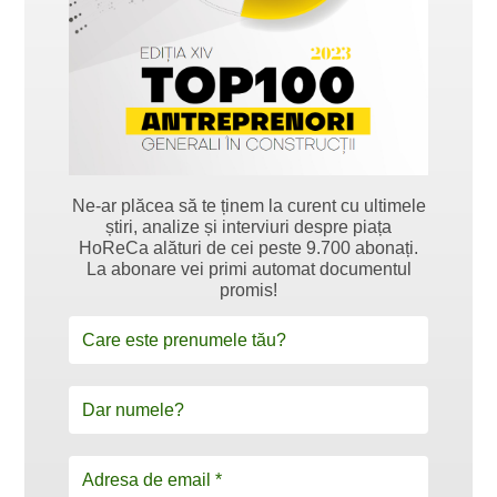
Ne-ar plăcea să te ținem la curent cu ultimele
știri, analize și interviuri despre piața
HoReCa alături de cei peste 9.700 abonați.
La abonare vei primi automat documentul
promis!