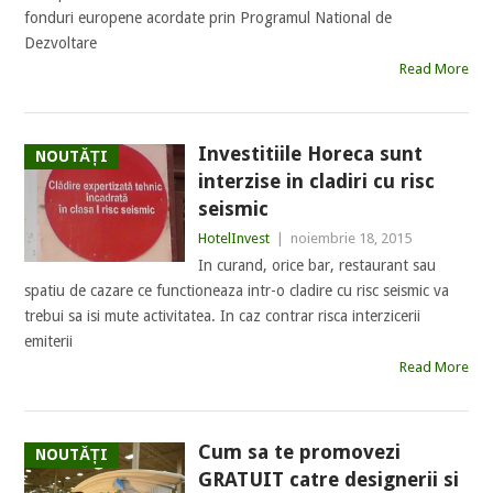
fonduri europene acordate prin Programul National de
Dezvoltare
Read More
Investitiile Horeca sunt
NOUTĂȚI
interzise in cladiri cu risc
seismic
HotelInvest
|
noiembrie 18, 2015
In curand, orice bar, restaurant sau
spatiu de cazare ce functioneaza intr-o cladire cu risc seismic va
trebui sa isi mute activitatea. In caz contrar risca interzicerii
emiterii
Read More
Cum sa te promovezi
NOUTĂȚI
GRATUIT catre designerii si