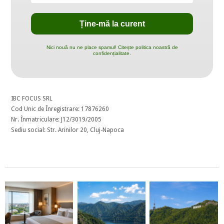
Nici nouă nu ne place spamul! Citește politica noastră de
confidențialitate.
IBC FOCUS SRL
Cod Unic de Înregistrare: 17876260
Nr. Înmatriculare: J12/3019/2005
Sediu social: Str. Arinilor 20, Cluj-Napoca