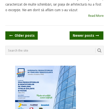
caracterizat de multe schimbări, iar piața de arhitectură nu a fost
o excepție. Ne-am dorit să aflăm cum s-au văzut
Read More
POSTS
Older posts
Newer posts
NAVIGATION