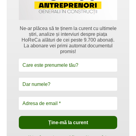
Ne-ar plăcea să te ținem la curent cu ultimele
știri, analize și interviuri despre piața
HoReCa alături de cei peste 9.700 abonați.
La abonare vei primi automat documentul
promis!