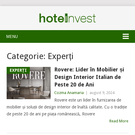
MENU
Categorie:
Experți
Rovere: Lider în Mobilier și
EXPERȚI
Design Interior Italian de
Peste 20 de Ani
Cozma Anamaria
|
august 9, 2024
Rovere este un lider în furnizarea de
mobilier și soluții de design interior de înaltă calitate. Cu o tradiție
de peste 20 de ani pe piața românească, Rovere
Read More