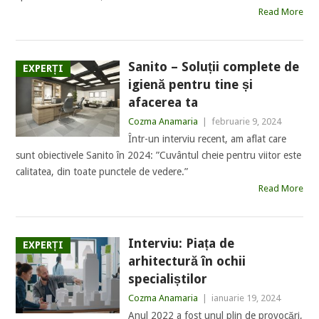
Read More
Sanito – Soluții complete de
EXPERȚI
igienă pentru tine și
afacerea ta
Cozma Anamaria
|
februarie 9, 2024
Într-un interviu recent, am aflat care
sunt obiectivele Sanito în 2024: ”Cuvântul cheie pentru viitor este
calitatea, din toate punctele de vedere.”
Read More
Interviu: Piața de
EXPERȚI
arhitectură în ochii
specialiștilor
Cozma Anamaria
|
ianuarie 19, 2024
Anul 2022 a fost unul plin de provocări,