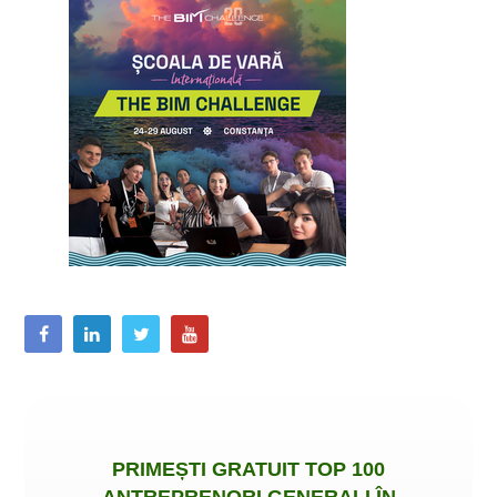
PRIMEȘTI
GRATUIT
TOP 100
ANTREPRENORI GENERALI ÎN