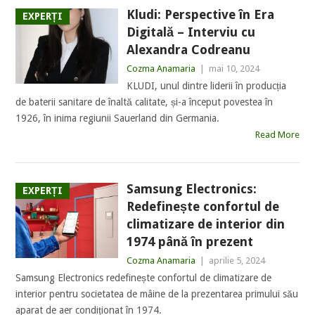
Kludi: Perspective în Era
EXPERȚI
Digitală – Interviu cu
Alexandra Codreanu
Cozma Anamaria
|
mai 10, 2024
KLUDI, unul dintre liderii în producția
de baterii sanitare de înaltă calitate, și-a început povestea în
1926, în inima regiunii Sauerland din Germania.
Read More
Samsung Electronics:
EXPERȚI
Redefinește confortul de
climatizare de interior din
1974 până în prezent
Cozma Anamaria
|
aprilie 5, 2024
Samsung Electronics redefinește confortul de climatizare de
interior pentru societatea de mâine de la prezentarea primului său
aparat de aer condiționat în 1974.