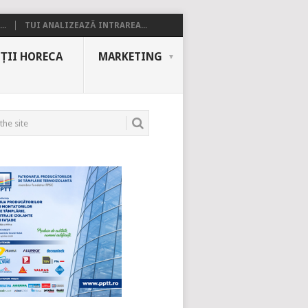
..
TUI ANALIZEAZĂ INTRAREA...
ȚII HORECA
MARKETING