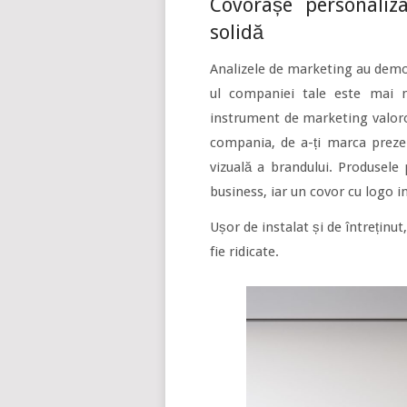
Covorașe personaliz
solidă
Analizele de marketing au demo
ul companiei tale este mai m
instrument de marketing valoro
compania, de a-ți marca prezen
vizuală a brandului. Produsele 
business, iar un covor cu logo i
Ușor de instalat și de întreținut,
fie ridicate.