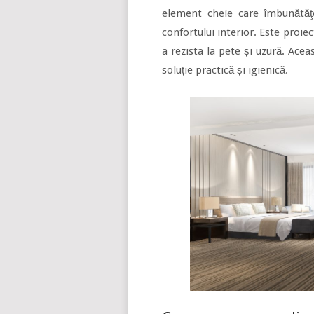
element cheie care îmbunătăţe
confortului interior. Este proiec
a rezista la pete și uzură. Ace
soluție practică și igienică.