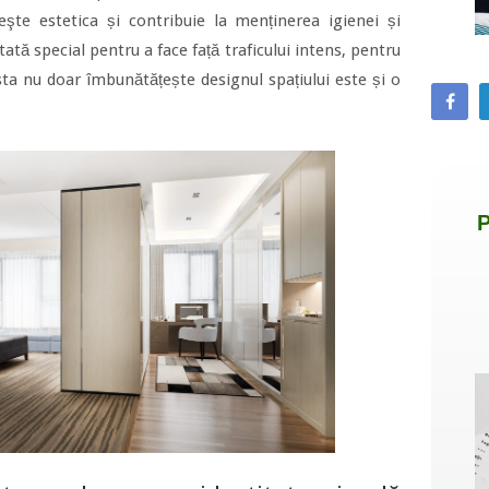
şte estetica și contribuie la menținerea igienei și
tată special pentru a face față traficului intens, pentru
asta nu doar îmbunătățește designul spațiului este și o