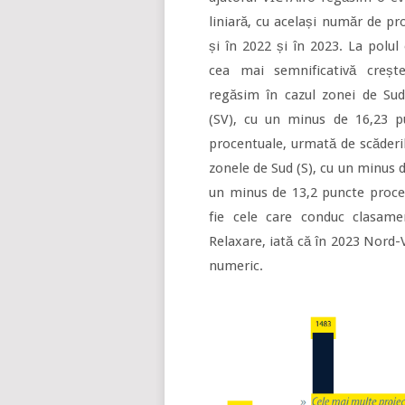
liniară, cu același număr de pr
și în 2022 și în 2023. La polul
cea mai semnificativă creșt
regăsim în cazul zonei de Sud
(SV), cu un minus de 16,23 p
procentuale, urmată de scăderi
zonele de Sud (S), cu un minus d
un minus de 13,2 puncte procen
fie cele care conduc clasamen
Relaxare, iată că în 2023 Nord-
numeric.