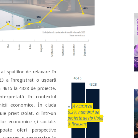
al spațiilor de relaxare în
3 a înregistrat o ușoară
 4615 la 4328 de proiecte.
nterpretată în contextul
amicii economice. În ciuda
ie privit izolat, ci într-un
lor economice și sociale.
oate oferi perspective