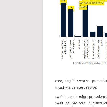
care, deși în creștere procentu
încadrate pe acest sector.
La fel ca și în ediția preceden
1483 de proiecte, cuprinzând 