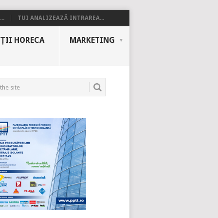
..
TUI ANALIZEAZĂ INTRAREA...
ȚII HORECA
MARKETING