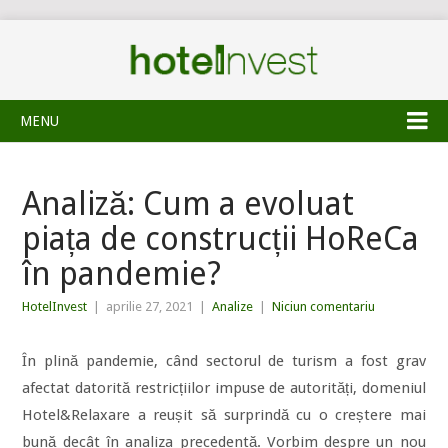
MENU
Analiză: Cum a evoluat
piața de construcții HoReCa
în pandemie?
HotelInvest
|
aprilie 27, 2021
|
Analize
|
Niciun comentariu
În plină pandemie, când sectorul de turism a fost grav
afectat datorită restricțiilor impuse de autorități, domeniul
Hotel&Relaxare a reușit să surprindă cu o creștere mai
bună decât în analiza precedentă. Vorbim despre un nou