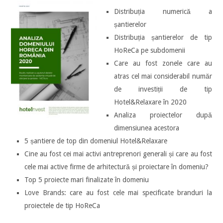
Distribuția numerică a
șantierelor
Distribuția șantierelor de tip
HoReCa pe subdomenii
Care au fost zonele care au
atras cel mai considerabil număr
de investiții de tip
Hotel&Relaxare în 2020
Analiza proiectelor după
dimensiunea acestora
5 șantiere de top din domeniul Hotel&Relaxare
Cine au fost cei mai activi antreprenori generali și care au fost
cele mai active firme de arhitectură și proiectare în domeniu?
Top 5 proiecte mari finalizate în domeniu
Love Brands: care au fost cele mai specificate branduri la
proiectele de tip HoReCa