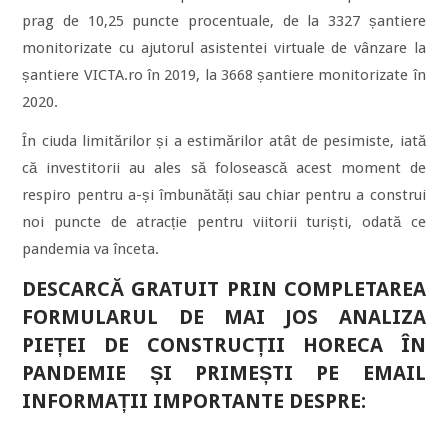
prag de 10,25 puncte procentuale, de la 3327 șantiere
monitorizate cu ajutorul asistentei virtuale de vânzare la
șantiere VICTA.ro în 2019, la 3668 șantiere monitorizate în
2020.
În ciuda limitărilor și a estimărilor atât de pesimiste, iată
că investitorii au ales să folosească acest moment de
respiro pentru a-și îmbunătăți sau chiar pentru a construi
noi puncte de atracție pentru viitorii turiști, odată ce
pandemia va înceta.
DESCARCĂ GRATUIT PRIN COMPLETAREA
FORMULARUL DE MAI JOS ANALIZA
PIEȚEI DE CONSTRUCȚII HORECA ÎN
PANDEMIE ȘI PRIMEȘTI PE EMAIL
INFORMAȚII IMPORTANTE DESPRE: