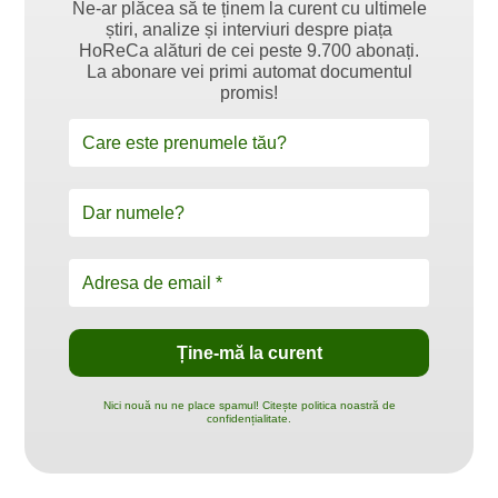
Ne-ar plăcea să te ținem la curent cu ultimele
știri, analize și interviuri despre piața
HoReCa alături de cei peste 9.700 abonați.
La abonare vei primi automat documentul
promis!
Nici nouă nu ne place spamul! Citește politica noastră de
confidențialitate.