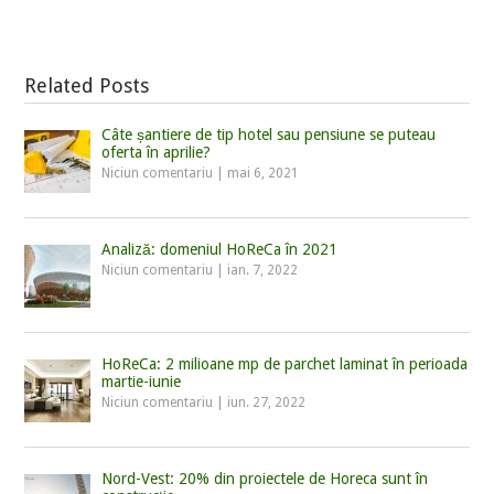
Related Posts
Câte șantiere de tip hotel sau pensiune se puteau
oferta în aprilie?
Niciun comentariu
|
mai 6, 2021
Analiză: domeniul HoReCa în 2021
Niciun comentariu
|
ian. 7, 2022
HoReCa: 2 milioane mp de parchet laminat în perioada
martie-iunie
Niciun comentariu
|
iun. 27, 2022
Nord-Vest: 20% din proiectele de Horeca sunt în