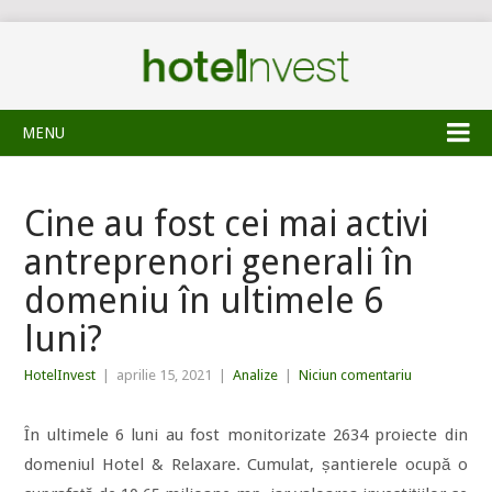
MENU
Cine au fost cei mai activi
antreprenori generali în
domeniu în ultimele 6
luni?
HotelInvest
|
aprilie 15, 2021
|
Analize
|
Niciun comentariu
În ultimele 6 luni au fost monitorizate 2634 proiecte din
domeniul Hotel & Relaxare. Cumulat, șantierele ocupă o