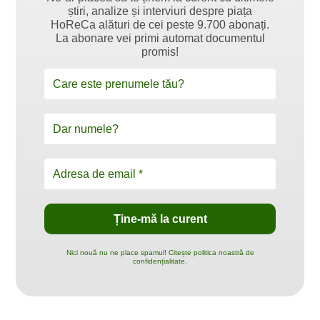
știri, analize și interviuri despre piața
HoReCa alături de cei peste 9.700 abonați.
La abonare vei primi automat documentul
promis!
Nici nouă nu ne place spamul! Citește politica noastră de
confidențialitate.