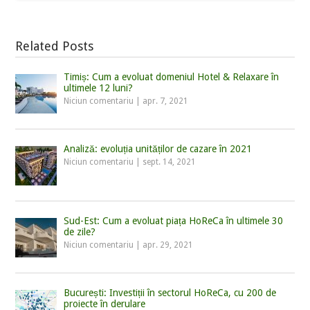
Related Posts
Timiș: Cum a evoluat domeniul Hotel & Relaxare în
ultimele 12 luni?
Niciun comentariu
|
apr. 7, 2021
Analiză: evoluția unităților de cazare în 2021
Niciun comentariu
|
sept. 14, 2021
Sud-Est: Cum a evoluat piața HoReCa în ultimele 30
de zile?
Niciun comentariu
|
apr. 29, 2021
București: Investiții în sectorul HoReCa, cu 200 de
proiecte în derulare