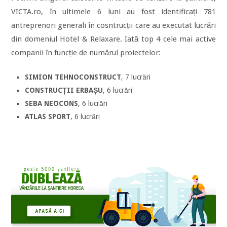
VICTA.ro, în ultimele 6 luni au fost identificați 781
antreprenori generali în cosntrucții care au executat lucrări
din domeniul Hotel & Relaxare. Iată top 4 cele mai active
companii în funcție de numărul proiectelor:
SIMION TEHNOCONSTRUCT
, 7 lucrări
CONSTRUCȚII ERBAȘU
, 6 lucrări
SEBA NEOCONS
, 6 lucrări
ATLAS SPORT
, 6 lucrări