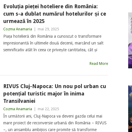
Evoluția pieței hoteliere din România:
cum s-a dublat numărul hotelurilor și ce
urmează în 2025
Cozma Anamaria
|
mai 29, 2025
Piața hotelieră din România a cunoscut o transformare
impresionantă în ultimele două decenii, marcând un salt
semnificativ atât în ceea ce privește cantitatea, cât și
Read More
RIVUS Cluj-Napoca: Un nou pol urban cu
potențial turistic major în inima
Transilvaniei
Cozma Anamaria
|
mai 22, 2025
În următorii ani, Cluj-Napoca va deveni gazda celui mai
mare proiect de reconversie urbană din România – RIVUS
–, un ansamblu ambițios care promite să transforme