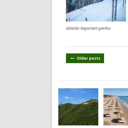
obiectiv important pentru
POSTS
Older posts
NAVIGATION