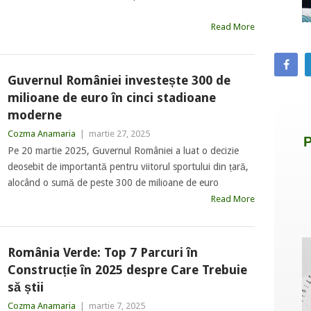
Read More
Guvernul României investește 300 de
milioane de euro în cinci stadioane
moderne
Cozma Anamaria
|
martie 27, 2025
Pe 20 martie 2025, Guvernul României a luat o decizie
deosebit de importantă pentru viitorul sportului din țară,
alocând o sumă de peste 300 de milioane de euro
Read More
România Verde: Top 7 Parcuri în
Construcție în 2025 despre Care Trebuie
să știi
Cozma Anamaria
|
martie 7, 2025