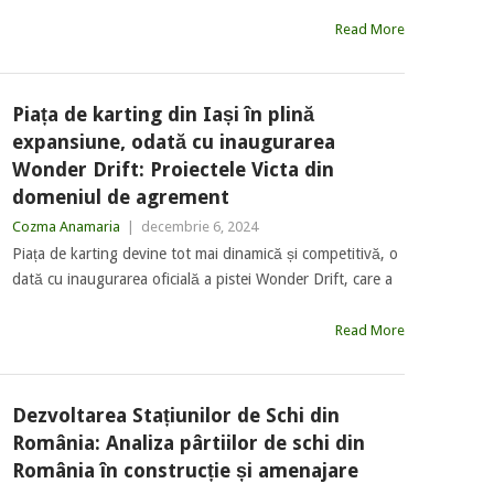
Read More
Piața de karting din Iași în plină
expansiune, odată cu inaugurarea
Wonder Drift: Proiectele Victa din
domeniul de agrement
Cozma Anamaria
|
decembrie 6, 2024
Piața de karting devine tot mai dinamică și competitivă, o
dată cu inaugurarea oficială a pistei Wonder Drift, care a
Read More
Dezvoltarea Stațiunilor de Schi din
România: Analiza pârtiilor de schi din
România în construcție și amenajare