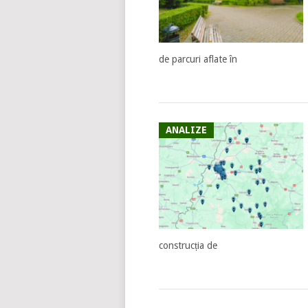
de parcuri aflate în
ANALIZE
construcția de