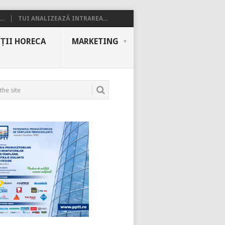
..
TUI ANALIZEAZĂ INTRAREA...
ȚII HORECA
MARKETING