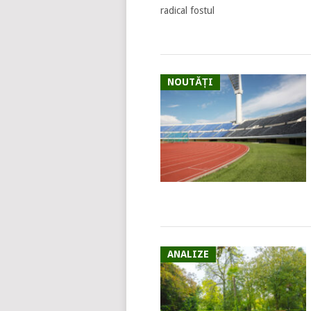
radical fostul
NOUTĂȚI
ANALIZE