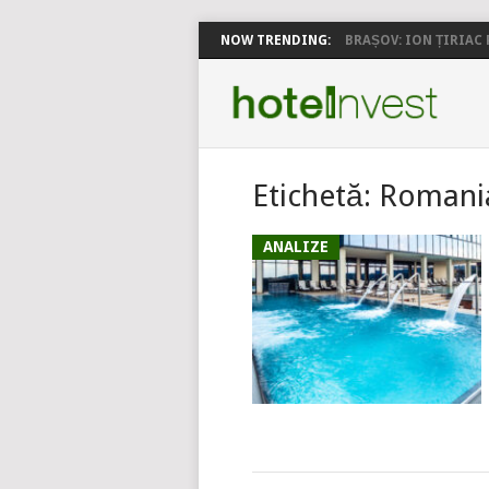
NOW TRENDING:
BRAȘOV: ION ȚIRIAC P
Etichetă:
Romani
ANALIZE