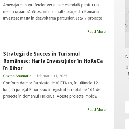
Amenajarea suprafețelor verzi este esențială pentru un
mediu urban sănătos, iar mai multe orașe din România
investesc masiv în dezvoltarea parcurilor. Iată 7 proiecte
Read More
Strategii de Succes în Turismul
N
Românesc: Harta Investițiilor în HoReCa
a
în Bihor
Cozma Anamaria
|
februarie 11, 2025
Conform datelor furnizate de VICTA.ro, în ultimele 12
luni, în județul Bihor s-au înregistrat un total de 161 de
proiecte în domeniul HoReCa. Aceste proiecte implică
Read More