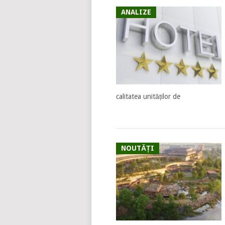
ANALIZE
calitatea unităților de
NOUTĂȚI