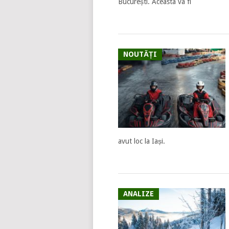
București. Aceasta va fi
NOUTĂȚI
avut loc la Iași.
ANALIZE