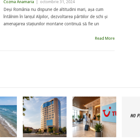
Cozma Anamaria
|
octombrie 31, 2024
Deși România nu dispune de altitudini mari, așa cum
întâlnim în lanțul Alpilor, dezvoltarea pârtiilor de schi și
amenajarea stațiunilor montane continuă să fie un
Read More