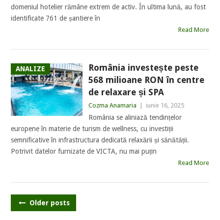
domeniul hotelier rămâne extrem de activ. În ultima lună, au fost
identificate 761 de șantiere în
Read More
România investește peste
ANALIZE
568 milioane RON în centre
de relaxare și SPA
Cozma Anamaria
|
iunie 16, 2025
România se aliniază tendințelor
europene în materie de turism de wellness, cu investiții
semnificative în infrastructura dedicată relaxării și sănătății.
Potrivit datelor furnizate de VICTA, nu mai puțin
Read More
POSTS
Older posts
NAVIGATION