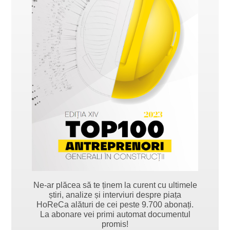
Ne-ar plăcea să te ținem la curent cu ultimele
știri, analize și interviuri despre piața
HoReCa alături de cei peste 9.700 abonați.
La abonare vei primi automat documentul
promis!