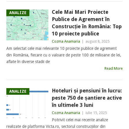
Cele Mai Mari Proiecte
ANALIZE
Publice de Agrement în
Construcție în România: Top
10 proiecte publice
Cozma Anamaria
|
august 8, 2025
Am selectat cele mai relevante 10 proiecte publice de agrement
din România, fiecare cu o valoare de peste 100 de milioane de lei,
aflate în diverse stadii de
Read More
Hoteluri și pensiuni în lucru:
ANALIZE
peste 750 de șantiere active
în ultimele 3 luni
Cozma Anamaria
|
iulie 15, 2025
Potrivit celei mai recente analize
realizate de platforma Victa.ro, sectorul construcțiilor din