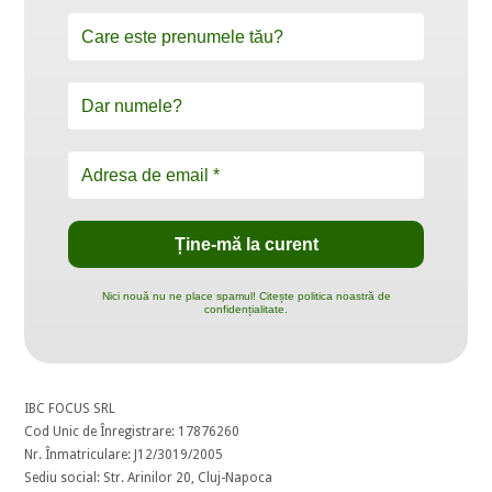
Nici nouă nu ne place spamul! Citește politica noastră de
confidențialitate.
IBC FOCUS SRL
Cod Unic de Înregistrare: 17876260
Nr. Înmatriculare: J12/3019/2005
Sediu social: Str. Arinilor 20, Cluj-Napoca