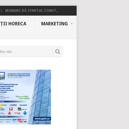
MONARC DĂ STARTUL CONST...
ȚII HORECA
MARKETING