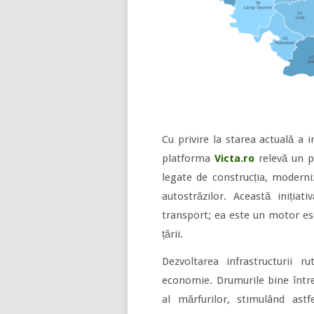
Cu privire la starea actuală a 
platforma
Victa.ro
relevă un p
legate de construcția, moderni
autostrăzilor. Această iniția
transport; ea este un motor ese
țării.
Dezvoltarea infrastructurii r
economie. Drumurile bine întreț
al mărfurilor, stimulând astf