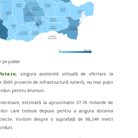
or pe județe
Victa.ro
, singura asistentă virtuală de ofertare la
e 3009 proiecte de infrastructură rutieră, nu mai puțin
rduri pentru drumuri.
e necesare, estimată la aproximativ 37.76 miliarde de
urilor care trebuie depuse pentru a asigura dotarea
oiecte. Vorbim despre o suprafață de 98,249 metri
orduri.