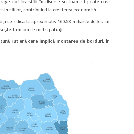
rage noi investiții în diverse sectoare și poate crea
strucțiilor, contribuind la creșterea economică.
ții se ridică la aproximativ 160.58 miliarde de lei, iar
șește 1 milion de metri pătrați.
ctură rutieră care implică montarea de borduri, în