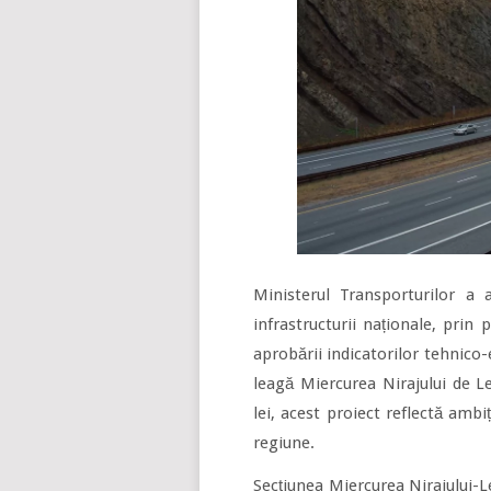
Ministerul Transporturilor a 
infrastructurii naționale, prin
aprobării indicatorilor tehnico
leagă Miercurea Nirajului de L
lei, acest proiect reflectă ambi
regiune.
Secțiunea Miercurea Nirajului-L