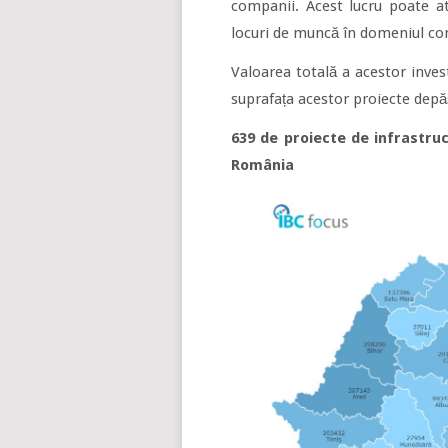
companii. Acest lucru poate at
locuri de muncă în domeniul con
Valoarea totală a acestor investi
suprafața acestor proiecte depă
639 de proiecte de infrastru
România