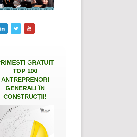
PRIMEȘTI
GRATUIT
TOP 100
ANTREPRENORI
GENERALI ÎN
CONSTRUCȚII
!