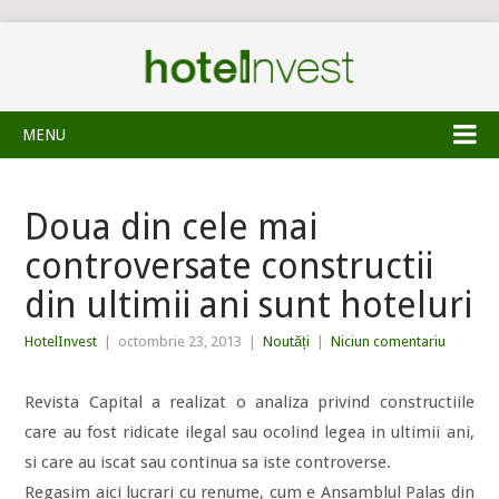
MENU
Doua din cele mai
controversate constructii
din ultimii ani sunt hoteluri
HotelInvest
|
octombrie 23, 2013
|
Noutăți
|
Niciun comentariu
Revista Capital a realizat o analiza privind constructiile
care au fost ridicate ilegal sau ocolind legea in ultimii ani,
si care au iscat sau continua sa iste controverse.
Regasim aici lucrari cu renume, cum e Ansamblul Palas din