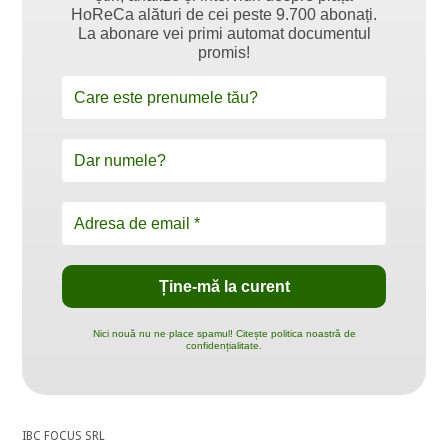
HoReCa alături de cei peste 9.700 abonați.
La abonare vei primi automat documentul
promis!
Nici nouă nu ne place spamul! Citește politica noastră de
confidențialitate.
IBC FOCUS SRL