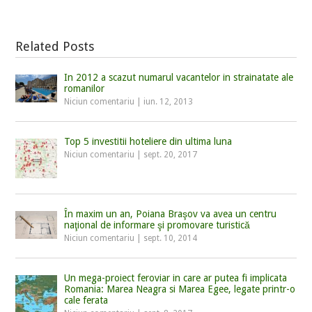
Related Posts
In 2012 a scazut numarul vacantelor in strainatate ale
romanilor
Niciun comentariu
|
iun. 12, 2013
Top 5 investitii hoteliere din ultima luna
Niciun comentariu
|
sept. 20, 2017
În maxim un an, Poiana Braşov va avea un centru
naţional de informare şi promovare turistică
Niciun comentariu
|
sept. 10, 2014
Un mega-proiect feroviar in care ar putea fi implicata
Romania: Marea Neagra si Marea Egee, legate printr-o
cale ferata