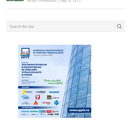
Niciun comentariu
|
sept. 8, 2017