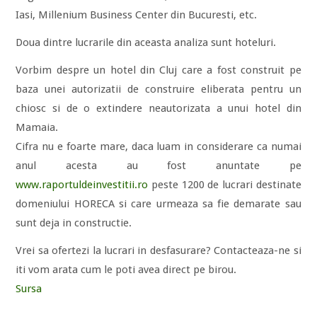
Iasi, Millenium Business Center din Bucuresti, etc.
Doua dintre lucrarile din aceasta analiza sunt hoteluri.
Vorbim despre un hotel din Cluj care a fost construit pe
baza unei autorizatii de construire eliberata pentru un
chiosc si de o extindere neautorizata a unui hotel din
Mamaia.
Cifra nu e foarte mare, daca luam in considerare ca numai
anul acesta au fost anuntate pe
www.raportuldeinvestitii.ro
peste 1200 de lucrari destinate
domeniului HORECA si care urmeaza sa fie demarate sau
sunt deja in constructie.
Vrei sa ofertezi la lucrari in desfasurare? Contacteaza-ne si
iti vom arata cum le poti avea direct pe birou.
Sursa