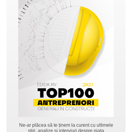
Ne-ar plăcea să te ținem la curent cu ultimele
știri, analize și interviuri despre piața