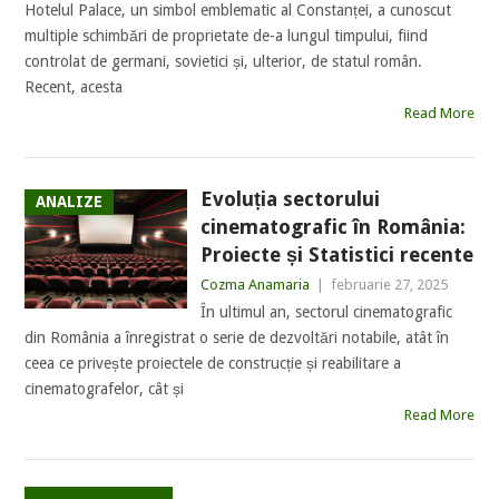
Hotelul Palace, un simbol emblematic al Constanței, a cunoscut
multiple schimbări de proprietate de-a lungul timpului, fiind
controlat de germani, sovietici și, ulterior, de statul român.
Recent, acesta
Read More
Evoluția sectorului
ANALIZE
cinematografic în România:
Proiecte și Statistici recente
Cozma Anamaria
|
februarie 27, 2025
În ultimul an, sectorul cinematografic
din România a înregistrat o serie de dezvoltări notabile, atât în
ceea ce privește proiectele de construcție și reabilitare a
cinematografelor, cât și
Read More