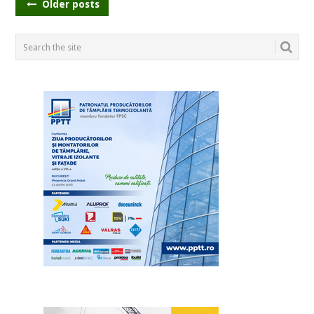
POSTS
Older posts
NAVIGATION