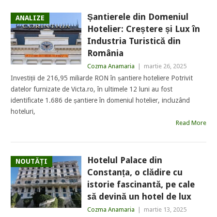
Șantierele din Domeniul
ANALIZE
Hotelier: Creștere și Lux în
Industria Turistică din
România
Cozma Anamaria
|
martie 26, 2025
Investiții de 216,95 miliarde RON în șantiere hoteliere Potrivit
datelor furnizate de Victa.ro, în ultimele 12 luni au fost
identificate 1.686 de șantiere în domeniul hotelier, incluzând
hoteluri,
Read More
Hotelul Palace din
NOUTĂȚI
Constanța, o clădire cu
istorie fascinantă, pe cale
să devină un hotel de lux
Cozma Anamaria
|
martie 13, 2025