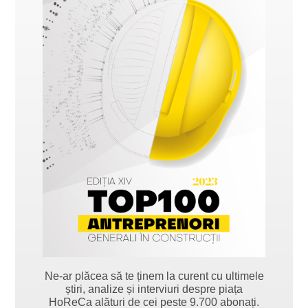
Ne-ar plăcea să te ținem la curent cu ultimele
știri, analize și interviuri despre piața
HoReCa alături de cei peste 9.700 abonați.