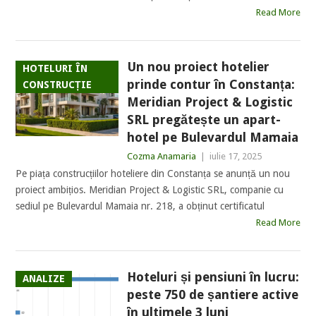
Read More
Un nou proiect hotelier
HOTELURI ÎN
prinde contur în Constanța:
CONSTRUCȚIE
Meridian Project & Logistic
SRL pregătește un apart-
hotel pe Bulevardul Mamaia
Cozma Anamaria
|
iulie 17, 2025
Pe piața construcțiilor hoteliere din Constanța se anunță un nou
proiect ambițios. Meridian Project & Logistic SRL, companie cu
sediul pe Bulevardul Mamaia nr. 218, a obținut certificatul
Read More
Hoteluri și pensiuni în lucru:
ANALIZE
peste 750 de șantiere active
în ultimele 3 luni