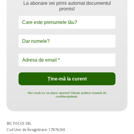
La abonare vei primi automat documentul
promis!
Nici nouă nu ne place spamul! Citește politica noastră de
confidențialitate.
IBC FOCUS SRL
Cod Unic de Înregistrare: 17876260