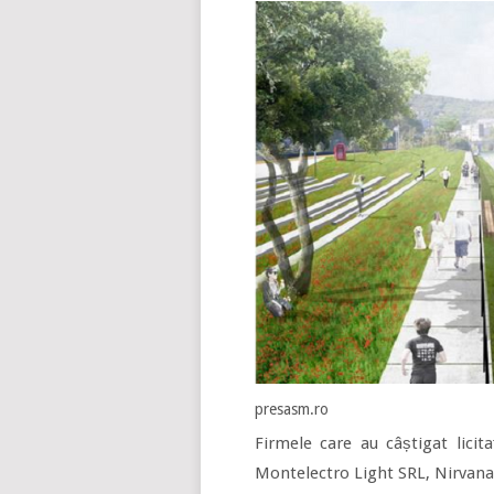
presasm.ro
Firmele care au câștigat licit
Montelectro Light SRL, Nirvana