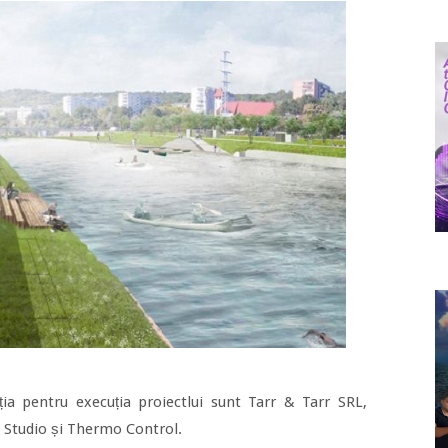
ația pentru execuția proiectlui sunt Tarr & Tarr SRL,
 Studio și Thermo Control.