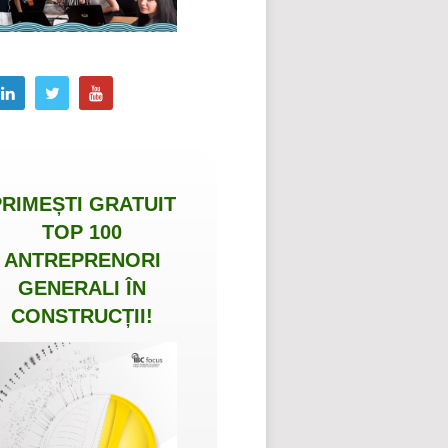
PRIMEȘTI
GRATUIT
TOP 100
ANTREPRENORI
GENERALI ÎN
CONSTRUCȚII
!