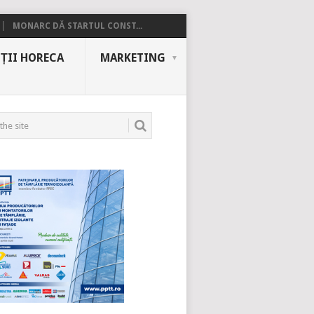
MONARC DĂ STARTUL CONST...
ȚII HORECA
MARKETING