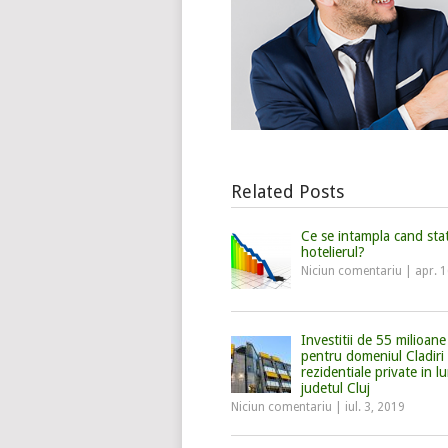
Related Posts
Ce se intampla cand stat
hotelierul?
Niciun comentariu
|
apr. 
Investitii de 55 milioa
pentru domeniul Cladiri
rezidentiale private in lu
judetul Cluj
Niciun comentariu
|
iul. 3, 2019