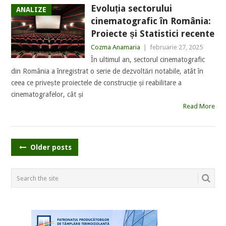
Evoluția sectorului
ANALIZE
cinematografic în România:
Proiecte și Statistici recente
Cozma Anamaria
|
februarie 27, 2025
În ultimul an, sectorul cinematografic
din România a înregistrat o serie de dezvoltări notabile, atât în
ceea ce privește proiectele de construcție și reabilitare a
cinematografelor, cât și
Read More
POSTS
Older posts
NAVIGATION