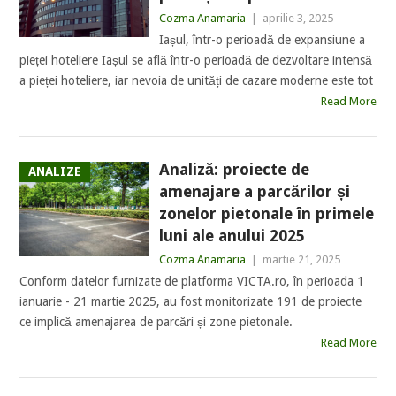
Cozma Anamaria
|
aprilie 3, 2025
Iașul, într-o perioadă de expansiune a
pieței hoteliere Iașul se află într-o perioadă de dezvoltare intensă
a pieței hoteliere, iar nevoia de unități de cazare moderne este tot
Read More
Analiză: proiecte de
ANALIZE
amenajare a parcărilor și
zonelor pietonale în primele
luni ale anului 2025
Cozma Anamaria
|
martie 21, 2025
Conform datelor furnizate de platforma VICTA.ro, în perioada 1
ianuarie - 21 martie 2025, au fost monitorizate 191 de proiecte
ce implică amenajarea de parcări și zone pietonale.
Read More