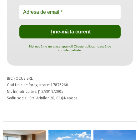
Nici nouă nu ne place spamul! Citește politica noastră de
confidențialitate.
IBC FOCUS SRL
Cod Unic de Înregistrare: 17876260
Nr. Înmatriculare: J12/3019/2005
Sediu social: Str. Arinilor 20, Cluj-Napoca