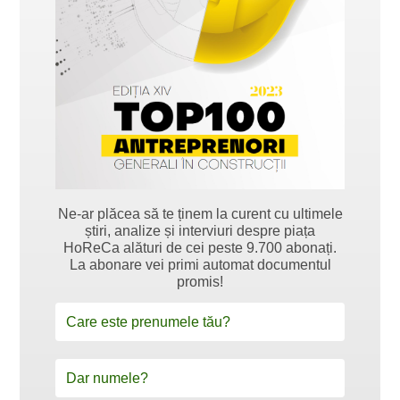
Ne-ar plăcea să te ținem la curent cu ultimele
știri, analize și interviuri despre piața
HoReCa alături de cei peste 9.700 abonați.
La abonare vei primi automat documentul
promis!