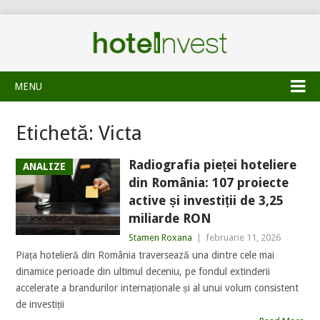
MENU
Etichetă:
Victa
Radiografia pieței hoteliere
ANALIZE
din România: 107 proiecte
active și investiții de 3,25
miliarde RON
Stamen Roxana
|
februarie 11, 2026
Piața hotelieră din România traversează una dintre cele mai
dinamice perioade din ultimul deceniu, pe fondul extinderii
accelerate a brandurilor internaționale și al unui volum consistent
de investiții