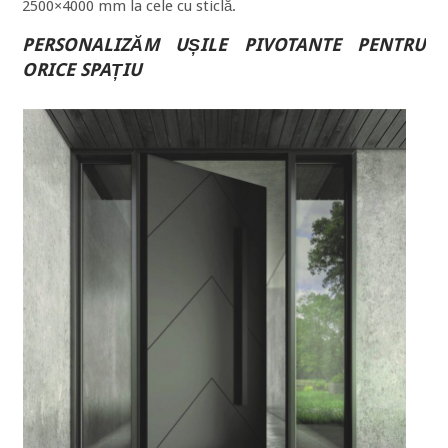
2500×4000 mm la cele cu sticlă.
PERSONALIZĂM UȘILE PIVOTANTE PENTRU
ORICE SPAȚIU