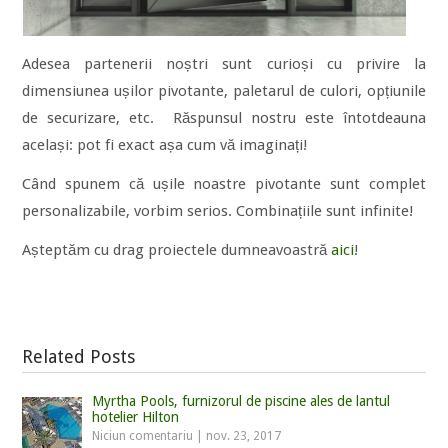
Adesea partenerii noștri sunt curioși cu privire la
dimensiunea ușilor pivotante, paletarul de culori, opțiunile
de securizare, etc. Răspunsul nostru este întotdeauna
același: pot fi exact așa cum vă imaginați!
Când spunem că ușile noastre pivotante sunt complet
personalizabile, vorbim serios. Combinațiile sunt infinite!
Așteptăm cu drag proiectele dumneavoastră
aici
!
Related Posts
Myrtha Pools, furnizorul de piscine ales de lantul
hotelier Hilton
Niciun comentariu
|
nov. 23, 2017