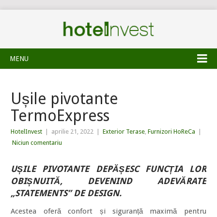
MENU
Ușile pivotante
TermoExpress
HotelInvest
|
aprilie 21, 2022
|
Exterior Terase
,
Furnizori HoReCa
|
Niciun comentariu
UȘILE PIVOTANTE DEPĂȘESC
FUNCȚIA LOR
OBIȘNUITĂ, DEVENIND ADEVĂRATE
„STATEMENTS” DE DESIGN.
Acestea oferă confort și siguranță maximă pentru