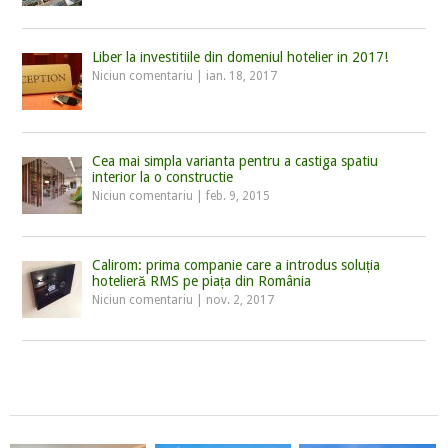
Liber la investitiile din domeniul hotelier in 2017!
Niciun comentariu
|
ian. 18, 2017
Cea mai simpla varianta pentru a castiga spatiu
interior la o constructie
Niciun comentariu
|
feb. 9, 2015
Calirom: prima companie care a introdus soluția
hotelieră RMS pe piața din România
Niciun comentariu
|
nov. 2, 2017