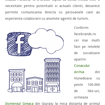
necesitate pentru potentialii si actualii clienti, deoarece
permite comunicarea directa cu persoanele care au
experienta colaborarii cu anumite agentii de turism.
Conform
facebrands.ro
cei mai multi
fani pe retelele
de socializare
apartin
Conacului
Archia
din
Hunedoara cu
peste 100.000
de like-uri,
urmeaza
Domeniul Greaca
din Giurgiu la mica distanta de primul