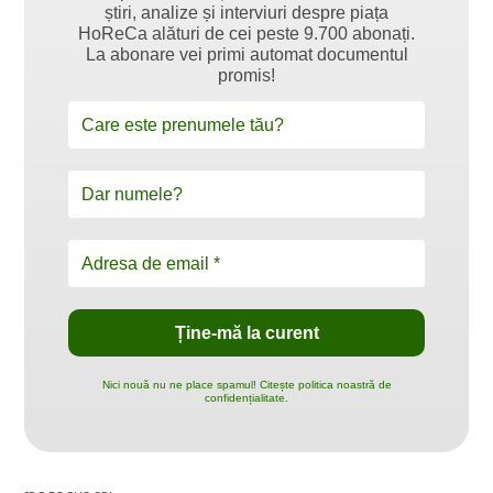
știri, analize și interviuri despre piața
HoReCa alături de cei peste 9.700 abonați.
La abonare vei primi automat documentul
promis!
Nici nouă nu ne place spamul! Citește politica noastră de
confidențialitate.