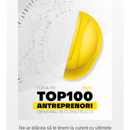
Ne-ar plăcea să te ținem la curent cu ultimele