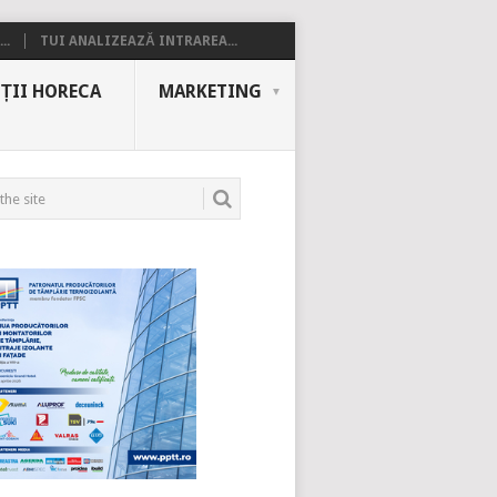
..
TUI ANALIZEAZĂ INTRAREA...
ȚII HORECA
MARKETING