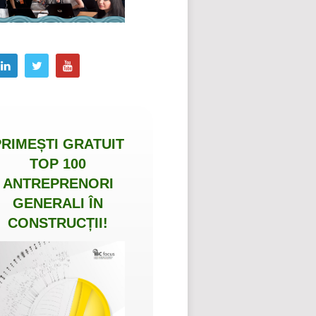
PRIMEȘTI
GRATUIT
TOP 100
ANTREPRENORI
GENERALI ÎN
CONSTRUCȚII
!