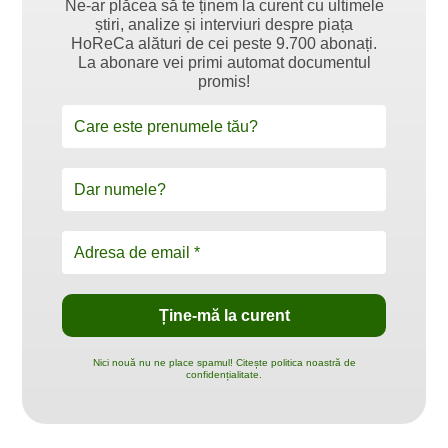
Ne-ar plăcea să te ținem la curent cu ultimele
știri, analize și interviuri despre piața
HoReCa alături de cei peste 9.700 abonați.
La abonare vei primi automat documentul
promis!
Nici nouă nu ne place spamul! Citește politica noastră de
confidențialitate.