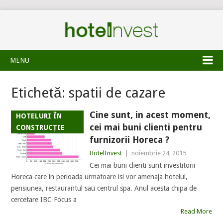
MENU
Etichetă:
spatii de cazare
Cine sunt, in acest moment,
HOTELURI ÎN
cei mai buni clienti pentru
CONSTRUCȚIE
furnizorii Horeca ?
HotelInvest
|
noiembrie 24, 2015
Cei mai buni clienti sunt investitorii
Horeca care in perioada urmatoare isi vor amenaja hotelul,
pensiunea, restaurantul sau centrul spa. Anul acesta chipa de
cercetare IBC Focus a
Read More