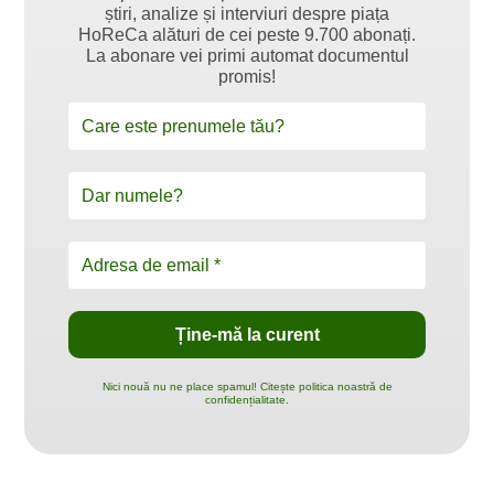
știri, analize și interviuri despre piața
HoReCa alături de cei peste 9.700 abonați.
La abonare vei primi automat documentul
promis!
Nici nouă nu ne place spamul! Citește politica noastră de
confidențialitate.