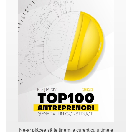
Ne-ar plăcea să te ținem la curent cu ultimele