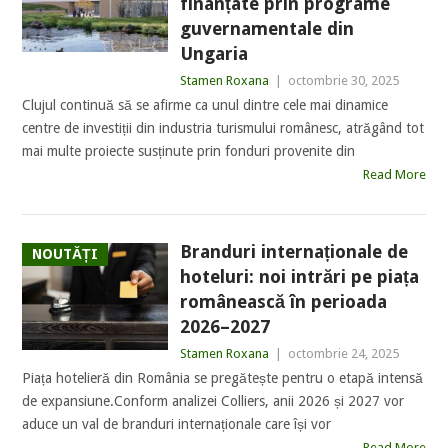
finanțate prin programe
guvernamentale din
Ungaria
Stamen Roxana
|
octombrie 30, 2025
Clujul continuă să se afirme ca unul dintre cele mai dinamice
centre de investiții din industria turismului românesc, atrăgând tot
mai multe proiecte susținute prin fonduri provenite din
Read More
Branduri internaționale de
NOUTĂȚI
hoteluri: noi intrări pe piața
românească în perioada
2026–2027
Stamen Roxana
|
octombrie 24, 2025
Piața hotelieră din România se pregătește pentru o etapă intensă
de expansiune.Conform analizei Colliers, anii 2026 și 2027 vor
aduce un val de branduri internaționale care își vor
Read More