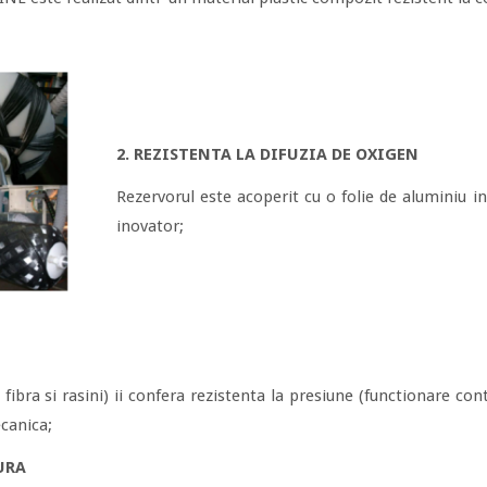
2. REZISTENTA LA DIFUZIA DE OXIGEN
Rezervorul este acoperit cu o folie de aluminiu i
inovator;
fibra si rasini) ii confera rezistenta la presiune (functionare co
ecanica;
URA