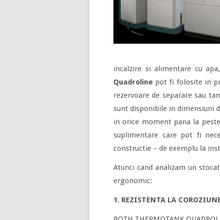
incalzire si alimentare cu apa
Quadroline
pot fi folosite in p
rezervoare de separare sau tam
sunt disponibile in dimensiuni d
in orice moment pana la peste 
suplimentare care pot fi nece
constructie – de exemplu la ins
Atunci cand analizam un stocato
ergonomic:
1. REZISTENTA LA COROZIUN
ROTH THERMOTANK QUADROLINE est