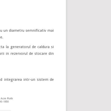
a cu un diametru semnificativ mai
ie.
ta la generatorul de caldura si
rii in rezervorul de stocare din
nd integrarea intr-un sistem de