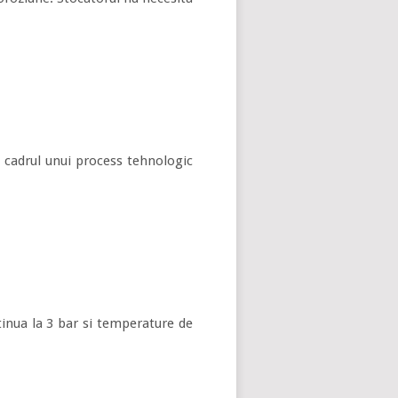
n cadrul unui process tehnologic
ntinua la 3 bar si temperature de