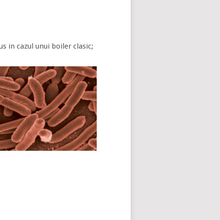
s in cazul unui boiler clasic;