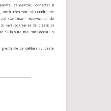
amata, generatorul conectat il
ici, Roth Thermotank Quadroline
ul stationarii rezervorului de
u invelitoarea sa de plastic si
ste 50 la suta mai mici decat un
pierderile de caldura cu peste