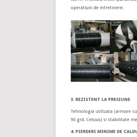
operatiuni de intretinere;
3. REZISTENT LA PRESIUNE
Tehnologia utilizata (armare cu 
90 grd. Celsius) si stabilitate m
4. PIERDERI MINIME DE CALD