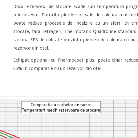
Daca rezervorul de stocare scade sub temperatura progr
reincalzeste. Datorita pierderilor sale de caldura mai m
poate reduce procesele de incalzire cu un sfert. In timp
stocare, fara retrageri, Thermotank Quadroline standard c
izolatia EPS de calitate prezinta pierderi de caldura cu pe
rezervor din otel.
Echipat optional cu Thermocoat plus, poate chiar reduce 
65% in comparatie cu un rezervor din otel.