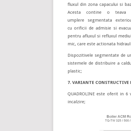
fluxul din zona capacului si baz
Acesta contine o teava 
umplere segmentata exterio
cu orificii de admisie si evacu
pentru afluxul si refluxul mediu
mic, care este actionata hidrauli
Dispozitivele segmentate de um
sistemele de distribuire a cald
plastic;
7. VARIANTE CONSTRUCTIVE 
QUADROLINE este oferit in 6 va
incalzire;