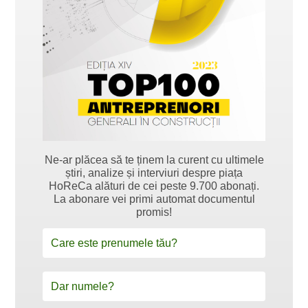
Ne-ar plăcea să te ținem la curent cu ultimele
știri, analize și interviuri despre piața
HoReCa alături de cei peste 9.700 abonați.
La abonare vei primi automat documentul
promis!