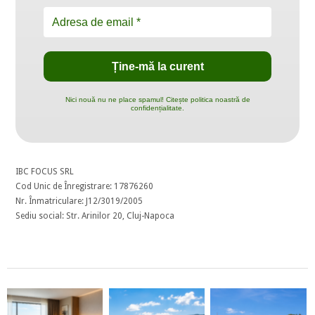
Nici nouă nu ne place spamul! Citește politica noastră de
confidențialitate.
IBC FOCUS SRL
Cod Unic de Înregistrare: 17876260
Nr. Înmatriculare: J12/3019/2005
Sediu social: Str. Arinilor 20, Cluj-Napoca