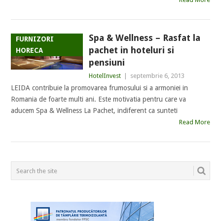
Spa & Wellness – Rasfat la
FURNIZORI
pachet in hoteluri si
HORECA
pensiuni
HotelInvest
|
septembrie 6, 2013
LEIDA contribuie la promovarea frumosului si a armoniei in
Romania de foarte multi ani. Este motivatia pentru care va
aducem Spa & Wellness La Pachet, indiferent ca sunteti
Read More
POSTS
NAVIGATION