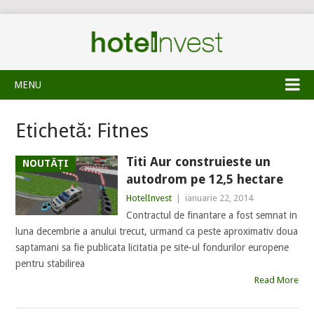
MENU
Etichetă:
Fitnes
Titi Aur construieste un
NOUTĂȚI
autodrom pe 12,5 hectare
HotelInvest
|
ianuarie 22, 2014
Contractul de finantare a fost semnat in
luna decembrie a anului trecut, urmand ca peste aproximativ doua
saptamani sa fie publicata licitatia pe site-ul fondurilor europene
pentru stabilirea
Read More