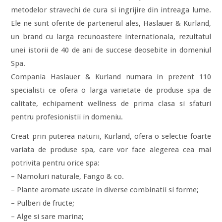
metodelor stravechi de cura si ingrijire din intreaga lume.
Ele ne sunt oferite de partenerul ales, Haslauer & Kurland,
un brand cu larga recunoastere internationala, rezultatul
unei istorii de 40 de ani de succese deosebite in domeniul
Spa.
Compania Haslauer & Kurland numara in prezent 110
specialisti ce ofera o larga varietate de produse spa de
calitate, echipament wellness de prima clasa si sfaturi
pentru profesionistii in domeniu.
Creat prin puterea naturii, Kurland, ofera o selectie foarte
variata de produse spa, care vor face alegerea cea mai
potrivita pentru orice spa:
– Namoluri naturale, Fango & co.
– Plante aromate uscate in diverse combinatii si forme;
– Pulberi de fructe;
– Alge si sare marina;