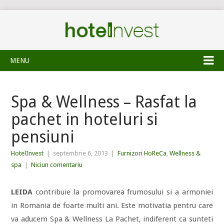
MENU
Spa & Wellness – Rasfat la
pachet in hoteluri si
pensiuni
HotelInvest
|
septembrie 6, 2013
|
Furnizori HoReCa
,
Wellness &
spa
|
Niciun comentariu
LEIDA
contribuie la promovarea frumosului si a armoniei
in Romania de foarte multi ani. Este motivatia pentru care
va aducem Spa & Wellness La Pachet, indiferent ca sunteti