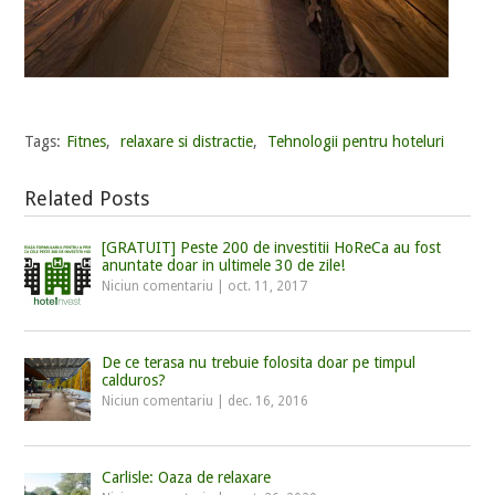
Tags:
Fitnes
,
relaxare si distractie
,
Tehnologii pentru hoteluri
Related Posts
[GRATUIT] Peste 200 de investitii HoReCa au fost
anuntate doar in ultimele 30 de zile!
Niciun comentariu
|
oct. 11, 2017
De ce terasa nu trebuie folosita doar pe timpul
calduros?
Niciun comentariu
|
dec. 16, 2016
Carlisle: Oaza de relaxare