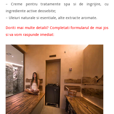
– Creme pentru tratamente spa si de ingrijire, cu
ingrediente active deosebite;
– Uleiuri naturale si esentiale, alte extracte aromate.
Doriti mai multe detalii? Completati formularul de mai jos
si va vom raspunde imediat: